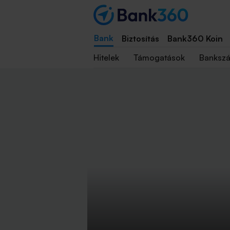
Bank
Biztosítás
Bank360 Koin
Hitelek
Támogatások
Banksz