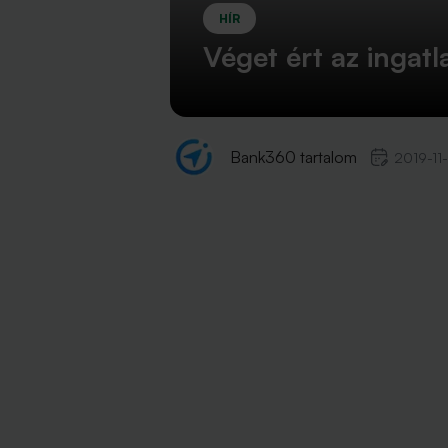
HÍR
Véget ért az ingat
Bank360 tartalom
2019-11