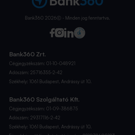
Bank360 2026Ⓒ - Minden jog fenntartva.
Bank360 Zrt.
Cégjegyzékszám: 01-10-048921
Adószám: 25716355-2-42
Székhely: 1061 Budapest, Andrássy út 10.
Bank360 Szolgáltató Kft.
Cégjegyzékszám: 01-09-386875
Adószám: 29317116-2-42
Székhely: 1061 Budapest, Andrássy út 10.