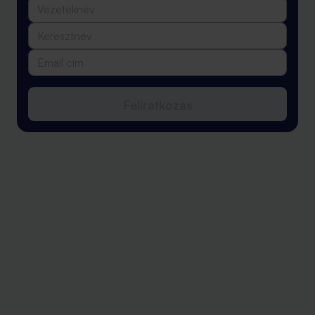
Feliratkozás