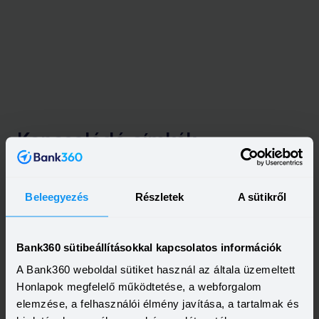
Kapcsolódó címkék
ZÖLD HITEL
LAKÁSHITEL
CSOK
Beleegyezés
Részletek
A sütikről
Bank360 sütibeállításokkal kapcsolatos információk
A Bank360 weboldal sütiket használ az általa üzemeltett
Honlapok megfelelő működtetése, a webforgalom
elemzése, a felhasználói élmény javítása, a tartalmak és