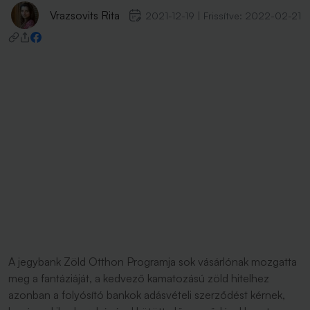
Vrazsovits Rita
2021-12-19
|
Frissítve:
2022-02-21
A jegybank Zöld Otthon Programja sok vásárlónak mozgatta
meg a fantáziáját, a kedvező kamatozású zöld hitelhez
azonban a folyósító bankok adásvételi szerződést kérnek,