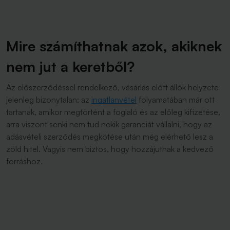
Mire számíthatnak azok, akiknek
nem jut a keretből?
Az előszerződéssel rendelkező, vásárlás előtt állók helyzete
jelenleg bizonytalan: az
ingatlanvétel
folyamatában már ott
tartanak, amikor megtörtént a foglaló és az előleg kifizetése,
arra viszont senki nem tud nekik garanciát vállalni, hogy az
adásvételi szerződés megkötése után még elérhető lesz a
zöld hitel. Vagyis nem biztos, hogy hozzájutnak a kedvező
forráshoz.