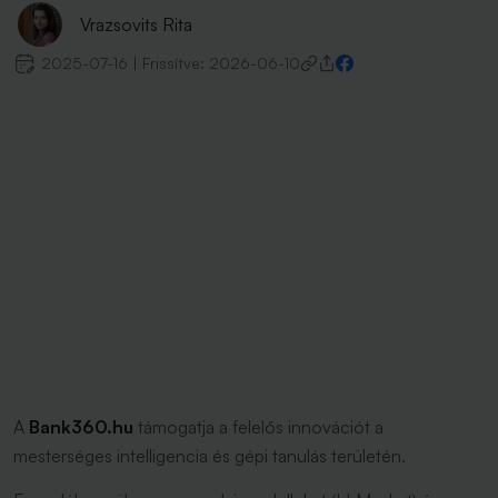
Vrazsovits Rita
2025-07-16
|
Frissítve:
2026-06-10
A
Bank360.hu
támogatja a felelős innovációt a
mesterséges intelligencia és gépi tanulás területén.