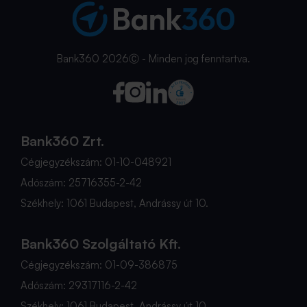
Bank360 2026Ⓒ - Minden jog fenntartva.
Bank360 Zrt.
Cégjegyzékszám: 01-10-048921
Adószám: 25716355-2-42
Székhely: 1061 Budapest, Andrássy út 10.
Bank360 Szolgáltató Kft.
Cégjegyzékszám: 01-09-386875
Adószám: 29317116-2-42
Székhely: 1061 Budapest, Andrássy út 10.