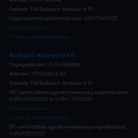
Székhely: 1061 Budapest, Andrássy út 10.
Függő közvetítői nyilvántartási szám: 221072600123
Intézménykeresés
Tovább az üzletszabályzathoz
Bank360 Közvetítő Kft.
Cégjegyzékszám: 01-09-358866
Adószám: 27955350-2-42
Székhely: 1061 Budapest, Andrássy út 10.
HPT szerinti többes ügynöki tevékenység engedélyszáma:
H-EN-I-600/2020 és H-EN-I-729/2020
Intézménykeresés
Tovább az üzletszabályzathoz
BIT szerinti többes ügynöki tevékenység engedélyszáma:
H-EN-II-120/2021