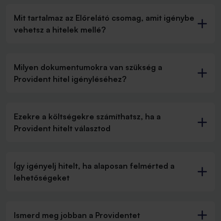
Mit tartalmaz az Előrelátó csomag, amit igénybe
vehetsz a hitelek mellé?
Milyen dokumentumokra van szükség a
Provident hitel igényléséhez?
Ezekre a költségekre számíthatsz, ha a
Provident hitelt választod
Így igényelj hitelt, ha alaposan felmérted a
lehetőségeket
Ismerd meg jobban a Providentet