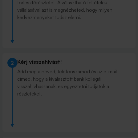
törlesztőrészletet. A választható feltételek
vállalásával azt is megnézheted, hogy milyen
kedvezményeket tudsz elérni.
Kérj visszahívást!
2
Add meg a neved, telefonszámod és az e-mail
címed, hogy a kiválasztott bank kollégái
visszahívhassanak, és egyeztetni tudjátok a
részleteket.