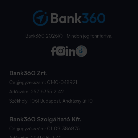
Bank360 2026Ⓒ - Minden jog fenntartva.
Bank360 Zrt.
Cégjegyzékszám: 01-10-048921
Adószám: 25716355-2-42
Székhely: 1061 Budapest, Andrássy út 10.
Bank360 Szolgáltató Kft.
Cégjegyzékszám: 01-09-386875
Adószám: 29317116-2-42