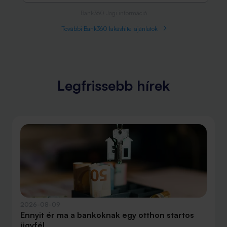
Bank360 Jogi információ
További Bank360 lakáshitel ajánlatok
Legfrissebb hírek
2026-08-09
Ennyit ér ma a bankoknak egy otthon startos
ügyfél