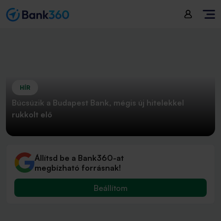
HÍR
Búcsúzik a Budapest Bank, mégis új hitelekkel
rukkolt elő
Állítsd be a Bank360-at
megbízható forrásnak!
Beállítom