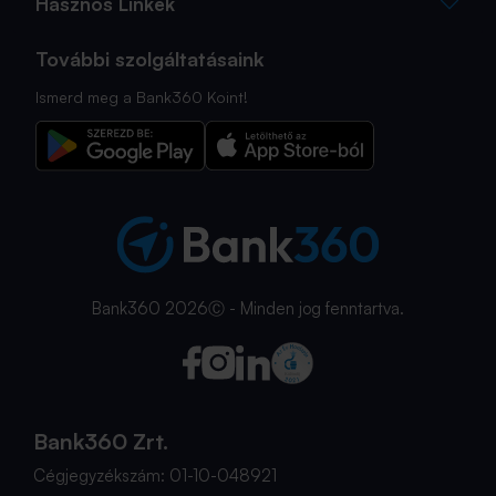
Hasznos Linkek
További szolgáltatásaink
Ismerd meg a Bank360 Koint!
Bank360 2026Ⓒ - Minden jog fenntartva.
Bank360 Zrt.
Cégjegyzékszám: 01-10-048921