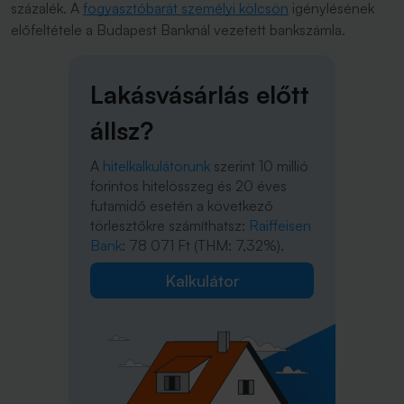
százalék. A
fogyasztóbarát személyi kölcsön
igénylésének
előfeltétele a Budapest Banknál vezetett bankszámla.
Lakásvásárlás előtt
állsz?
A
hitelkalkulátorunk
szerint 10 millió
forintos hitelösszeg és 20 éves
futamidő esetén a következő
törlesztőkre számíthatsz:
Raiffeisen
Bank
: 78 071 Ft (THM: 7,32%).
Kalkulátor