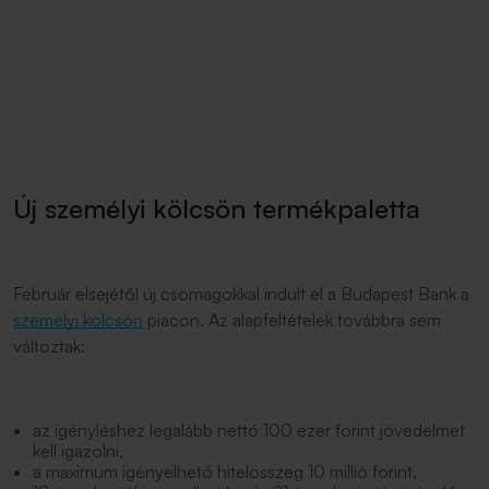
Új személyi kölcsön termékpaletta
Február elsejétől új csomagokkal indult el a Budapest Bank a
személyi kölcsön
piacon. Az alapfeltételek továbbra sem
változtak:
az igényléshez legalább nettó 100 ezer forint jövedelmet
kell igazolni,
a maximum igényelhető hitelösszeg 10 millió forint,