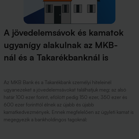
A jövedelemsávok és kamatok
ugyanígy alakulnak az MKB-
nál és a Takarékbanknál is
Az MKB Bank és a Takarékbank személyi hiteleinél
ugyanezeket a jövedelemsávokat találhatjuk meg: az alsó
határ 100 ezer forint, efölött pedig 150 ezer, 350 ezer és
600 ezer forinttól élnek az újabb és újabb
kamatkedvezmények. Ennek megfelelően az ügyleti kamat is
megegyezik a bankholdingos tagoknál: