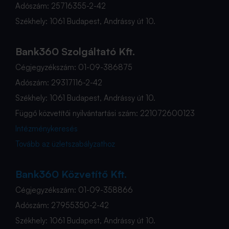
Adószám: 25716355-2-42
Székhely: 1061 Budapest, Andrássy út 10.
Bank360 Szolgáltató Kft.
Cégjegyzékszám: 01-09-386875
Adószám: 29317116-2-42
Székhely: 1061 Budapest, Andrássy út 10.
Függő közvetítői nyilvántartási szám: 221072600123
Intézménykeresés
Tovább az üzletszabályzathoz
Bank360 Közvetítő Kft.
Cégjegyzékszám: 01-09-358866
Adószám: 27955350-2-42
Székhely: 1061 Budapest, Andrássy út 10.