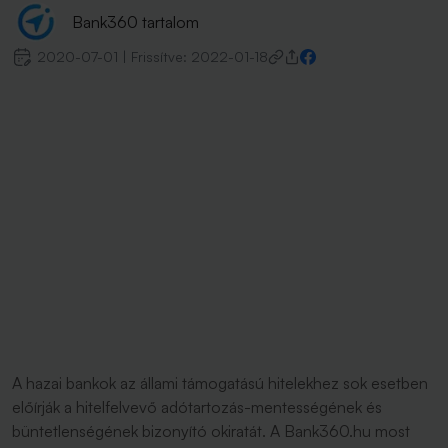
Bank360 tartalom
2020-07-01
|
Frissítve:
2022-01-18
A hazai bankok az állami támogatású hitelekhez sok esetben
előírják a hitelfelvevő adótartozás-mentességének és
büntetlenségének bizonyító okiratát. A Bank360.hu most