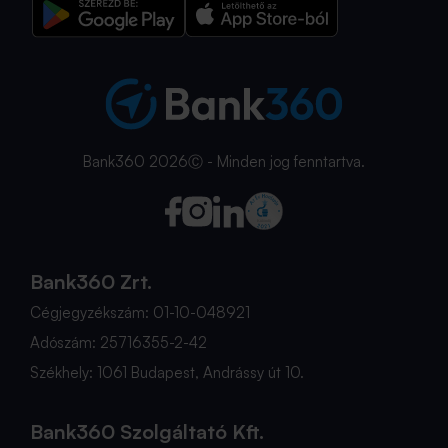
Bank360 2026Ⓒ - Minden jog fenntartva.
Bank360 Zrt.
Cégjegyzékszám: 01-10-048921
Adószám: 25716355-2-42
Székhely: 1061 Budapest, Andrássy út 10.
Bank360 Szolgáltató Kft.