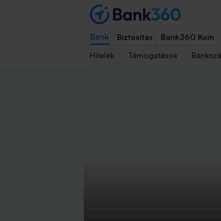
Bank
Biztosítás
Bank360 Koin
Hitelek
Támogatások
Banksz