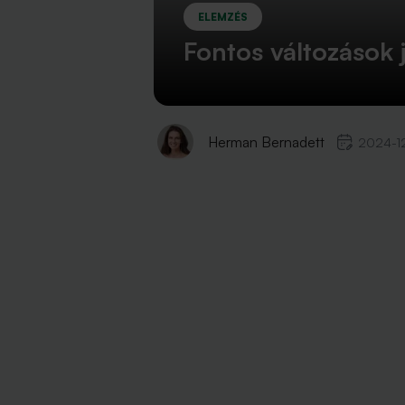
ELEMZÉS
Fontos változások 
Herman Bernadett
2024-1