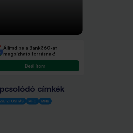
Állítsd be a Bank360-at
megbízható forrásnak!
Beállítom
pcsolódó címkék
ÁSBIZTOSÍTÁS
MFO
MNB