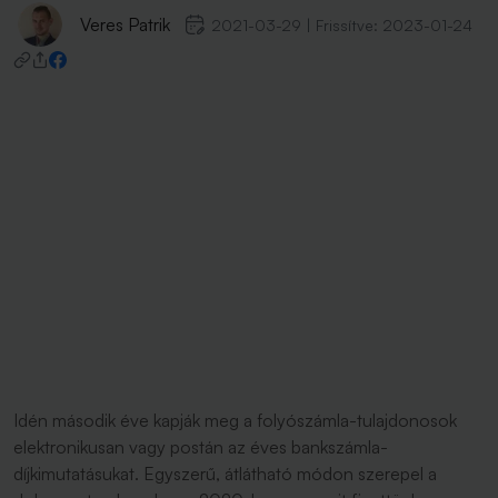
Veres Patrik
2021-03-29
|
Frissítve:
2023-01-24
Idén második éve kapják meg a folyószámla-tulajdonosok
elektronikusan vagy postán az éves bankszámla-
díjkimutatásukat. Egyszerű, átlátható módon szerepel a