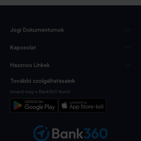
fogalmak közül, amelyekkel biztosan találkozol.
Jogi Dokumentumok
Kapcsolat
Hasznos Linkek
További szolgáltatásaink
Ismerd meg a Bank360 Koint!