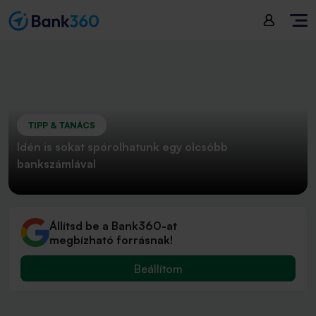
TIPP & TANÁCS
Idén is sokat spórolhatunk egy olcsóbb
bankszámlával
Állítsd be a Bank360-at
megbízható forrásnak!
Beállítom