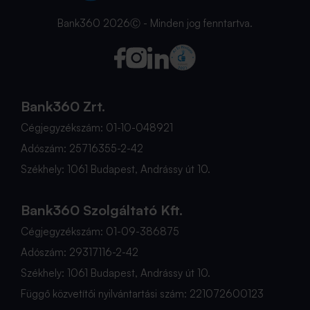
Bank360 2026Ⓒ - Minden jog fenntartva.
Bank360 Zrt.
Cégjegyzékszám: 01-10-048921
Adószám: 25716355-2-42
Székhely: 1061 Budapest, Andrássy út 10.
Bank360 Szolgáltató Kft.
Cégjegyzékszám: 01-09-386875
Adószám: 29317116-2-42
Székhely: 1061 Budapest, Andrássy út 10.
Függő közvetítői nyilvántartási szám: 221072600123