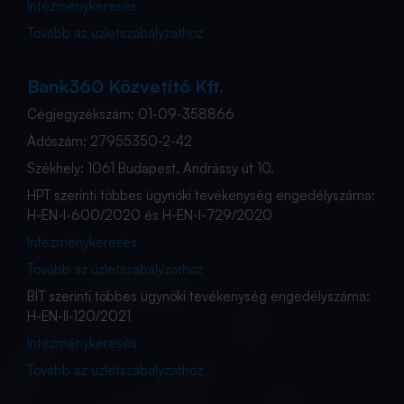
Intézménykeresés
Tovább az üzletszabályzathoz
Bank360 Közvetítő Kft.
Cégjegyzékszám: 01-09-358866
Adószám: 27955350-2-42
Székhely: 1061 Budapest, Andrássy út 10.
HPT szerinti többes ügynöki tevékenység engedélyszáma:
H-EN-I-600/2020 és H-EN-I-729/2020
Intézménykeresés
Tovább az üzletszabályzathoz
BIT szerinti többes ügynöki tevékenység engedélyszáma:
H-EN-II-120/2021
Intézménykeresés
Tovább az üzletszabályzathoz