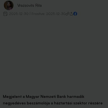
Vrazsovits Rita
2025-12-30
|
Frissítve:
2025-12-30
Megjelent a Magyar Nemzeti Bank harmadik
negyedéves beszámolója a háztartási szektor részére