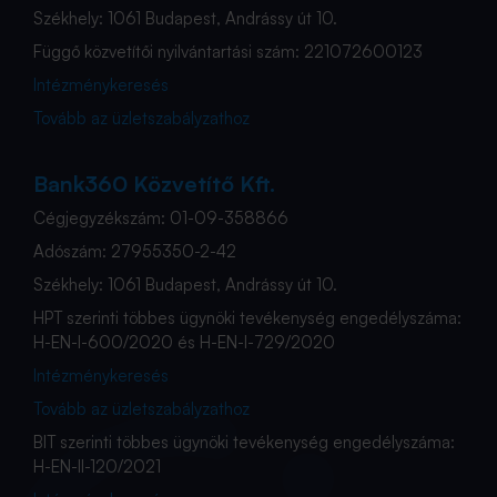
Székhely: 1061 Budapest, Andrássy út 10.
Függő közvetítői nyilvántartási szám: 221072600123
Intézménykeresés
Tovább az üzletszabályzathoz
Bank360 Közvetítő Kft.
Cégjegyzékszám: 01-09-358866
Adószám: 27955350-2-42
Székhely: 1061 Budapest, Andrássy út 10.
HPT szerinti többes ügynöki tevékenység engedélyszáma:
H-EN-I-600/2020 és H-EN-I-729/2020
Intézménykeresés
Tovább az üzletszabályzathoz
BIT szerinti többes ügynöki tevékenység engedélyszáma:
H-EN-II-120/2021