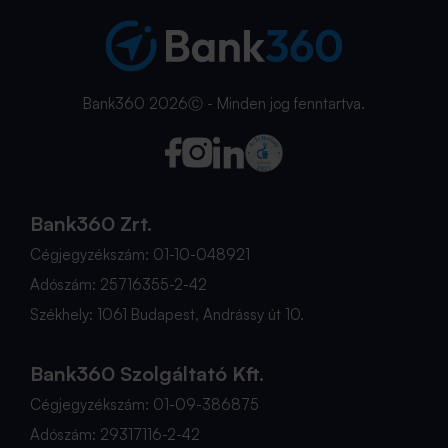
Bank360 2026Ⓒ - Minden jog fenntartva.
Bank360 Zrt.
Cégjegyzékszám: 01-10-048921
Adószám: 25716355-2-42
Székhely: 1061 Budapest, Andrássy út 10.
Bank360 Szolgáltató Kft.
Cégjegyzékszám: 01-09-386875
Adószám: 29317116-2-42