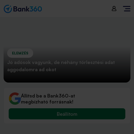
ELEMZÉS
Jó adósok vagyunk, de néhány törlesztési adat
aggodalomra ad okot
Állítsd be a Bank360-at
megbízható forrásnak!
Beállítom