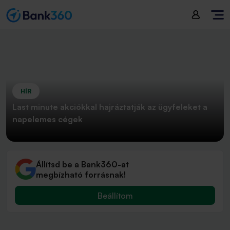
HÍR
Last minute akciókkal hajráztatják az ügyfeleket a
napelemes cégek
Állítsd be a Bank360-at
megbízható forrásnak!
Beállítom