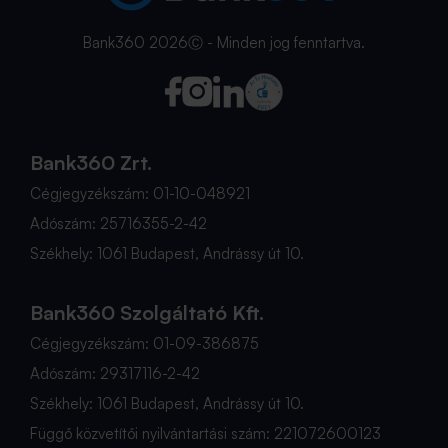
Bank360 2026Ⓒ - Minden jog fenntartva.
Bank360 Zrt.
Cégjegyzékszám: 01-10-048921
Adószám: 25716355-2-42
Székhely: 1061 Budapest, Andrássy út 10.
Bank360 Szolgáltató Kft.
Cégjegyzékszám: 01-09-386875
Adószám: 29317116-2-42
Székhely: 1061 Budapest, Andrássy út 10.
Függő közvetítői nyilvántartási szám: 221072600123