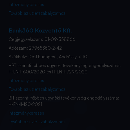
Intézménykeresés
Tovább az üzletszabályzathoz
Bank360 Közvetítő Kft.
Cégjegyzékszám: 01-09-358866
Adószám: 27955350-2-42
Székhely: 1061 Budapest, Andrássy út 10.
HPT szerinti többes ügynöki tevékenység engedélyszáma:
H-EN-I-600/2020 és H-EN-I-729/2020
Intézménykeresés
Tovább az üzletszabályzathoz
BIT szerinti többes ügynöki tevékenység engedélyszáma:
H-EN-II-120/2021
Intézménykeresés
Tovább az üzletszabályzathoz