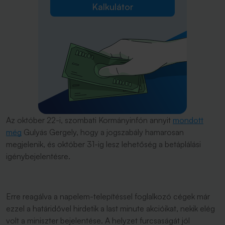
Kalkulátor
Az október 22-i, szombati Kormányinfón annyit
mondott
még
Gulyás Gergely, hogy a jogszabály hamarosan
megjelenik, és október 31-ig lesz lehetőség a betáplálási
igénybejelentésre.
Erre reagálva a napelem-telepítéssel foglalkozó cégek már
ezzel a határidővel hirdetik a last minute akcióikat, nekik elég
volt a miniszter bejelentése. A helyzet furcsaságát jól