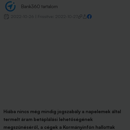
Bank360 tartalom
2022-10-26
|
Frissítve:
2022-10-27
Hiába nincs még mindig jogszabály a napelemek által
termelt áram betáplálási lehetőségének
megszűnéséről, a cégek a Kormányinfón hallottak