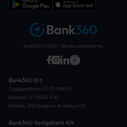
Bank360 2026Ⓒ - Minden jog fenntartva.
Bank360 Zrt.
Cégjegyzékszám: 01-10-048921
Adószám: 25716355-2-42
Székhely: 1061 Budapest, Andrássy út 10.
Bank360 Szolgáltató Kft.