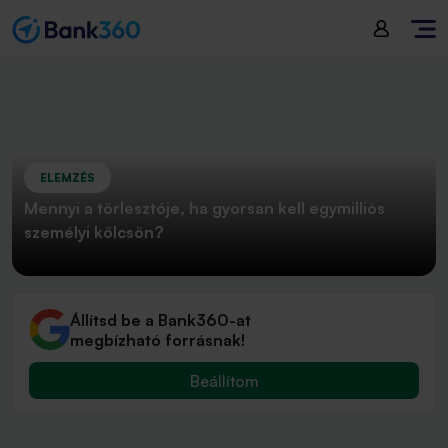
ELEMZÉS
Mennyi a törlesztője, ha gyorsan kell egymilliós
személyi kölcsön?
Állítsd be a Bank360-at
megbízható forrásnak!
Beállítom