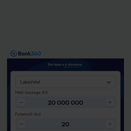
Lakáshitel
Hitel összege
(Ft)
Futamidő
(év)