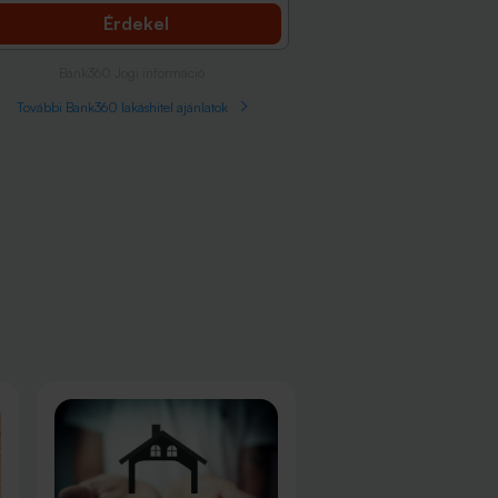
Érdekel
Bank360 Jogi információ
További Bank360 lakáshitel ajánlatok