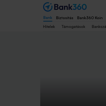
Bank
Biztosítás
Bank360 Koin
Hitelek
Támogatások
Banksz