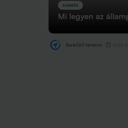
ELEMZÉS
Mi legyen az állam
Bank360 tartalom
2025-0