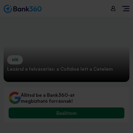
HÍR
Lezárul a felvásárlás: a Cofidisé lett a Cetelem
Állítsd be a Bank360-at
megbízható forrásnak!
Beállítom