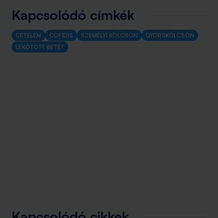
Kapcsolódó címkék
CETELEM
COFIDIS
SZEMÉLYI KÖLCSÖN
GYORSKÖLCSÖN
LEKÖTÖTT BETÉT
Kapcsolódó cikkek