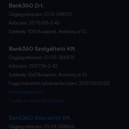
Bank360 Zrt.
Cégjegyzékszám: 01-10-048921
Adószám: 25716355-2-42
Székhely: 1061 Budapest, Andrássy út 10.
Bank360 Szolgáltató Kft.
Cégjegyzékszám: 01-09-386875
Adószám: 29317116-2-42
Székhely: 1061 Budapest, Andrássy út 10.
Függő közvetítői nyilvántartási szám: 221072600123
Intézménykeresés
Tovább az üzletszabályzathoz
Bank360 Közvetítő Kft.
Cégjegyzékszám: 01-09-358866