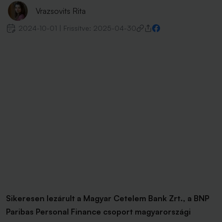
Vrazsovits Rita
2024-10-01
|
Frissítve:
2025-04-30
Sikeresen lezárult a Magyar Cetelem Bank Zrt., a BNP
Paribas Personal Finance csoport magyarországi