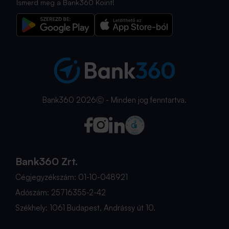
Ismerd meg a Bank360 Koint!
Bank360 2026Ⓒ - Minden jog fenntartva.
Bank360 Zrt.
Cégjegyzékszám: 01-10-048921
Adószám: 25716355-2-42
Székhely: 1061 Budapest, Andrássy út 10.