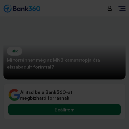
HÍR
Mi történhet még az MNB kamatstopja óta
elszabadult forinttal?
Állítsd be a Bank360-at
megbízható forrásnak!
Beállítom