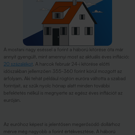
A mostani nagy eséssel a forint a háború kitörése óta már
annyit gyengült, mint amennyi most az aktuális éves infláció:
20 százalékot
. A harcok február 24-i kitörése előtti
időszakban jellemzően 355-360 forint körül mozgott az
árfolyam. Aki tehát például rögtön euróra váltotta a szabad
forintjait, az szűk nyolc hónap alatt minden további
befektetés nélkül is megnyerte az egész éves inflációt az
euróján.
Az euróhoz képest is jelentősen megerősödő dollárhoz
mérve még nagyobb a forint értékvesztése. A háború