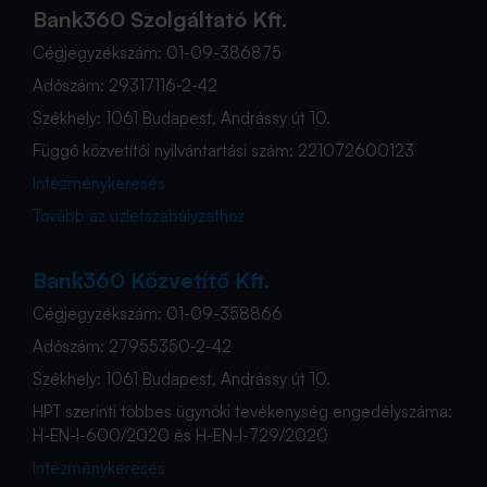
Bank360 Szolgáltató Kft.
Cégjegyzékszám: 01-09-386875
Adószám: 29317116-2-42
Székhely: 1061 Budapest, Andrássy út 10.
Függő közvetítői nyilvántartási szám: 221072600123
Intézménykeresés
Tovább az üzletszabályzathoz
Bank360 Közvetítő Kft.
Cégjegyzékszám: 01-09-358866
Adószám: 27955350-2-42
Székhely: 1061 Budapest, Andrássy út 10.
HPT szerinti többes ügynöki tevékenység engedélyszáma:
H-EN-I-600/2020 és H-EN-I-729/2020
Intézménykeresés