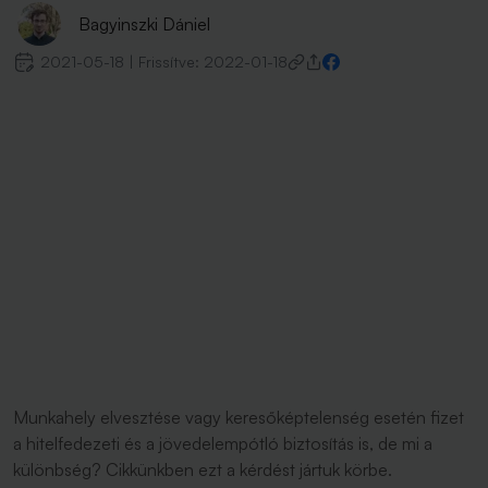
Bagyinszki Dániel
2021-05-18
|
Frissítve:
2022-01-18
Munkahely elvesztése vagy keresőképtelenség esetén fizet
a hitelfedezeti és a jövedelempótló biztosítás is, de mi a
különbség? Cikkünkben ezt a kérdést jártuk körbe.