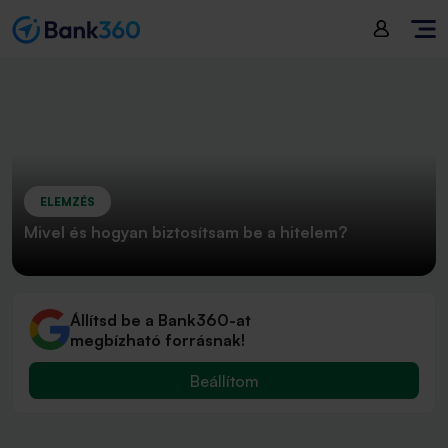
ELEMZÉS
Mivel és hogyan biztosítsam be a hitelem?
Állítsd be a Bank360-at
megbízható forrásnak!
Beállítom