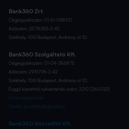
Bank360 Zrt.
Cégjegyzékszám: 01-10-048921
Adószám: 25716355-2-42
Székhely: 1061 Budapest, Andrássy út 10.
Bank360 Szolgáltató Kft.
Cégjegyzékszám: 01-09-386875
Adószám: 29317116-2-42
Székhely: 1061 Budapest, Andrássy út 10.
Függő közvetítői nyilvántartási szám: 221072600123
Intézménykeresés
Tovább az üzletszabályzathoz
Bank360 Közvetítő Kft.