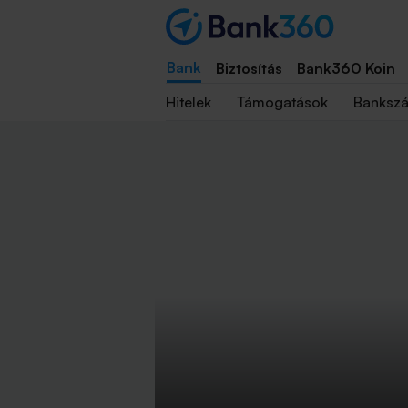
Bank
Biztosítás
Bank360 Koin
Hitelek
Támogatások
Banksz