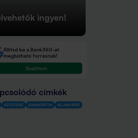
elvehetők ingyen!
Állítsd be a Bank360-at
megbízható forrásnak!
Beállítom
pcsolódó címkék
KÉSZPÉNZ
BANKKÁRTYA
ÁLLAMPAPÍR