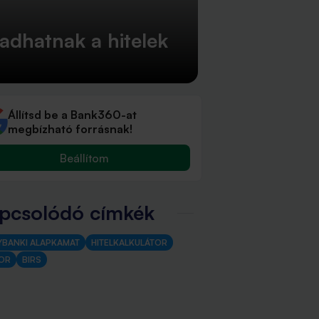
adhatnak a hitelek
Állítsd be a Bank360-at
megbízható forrásnak!
Beállítom
pcsolódó címkék
YBANKI ALAPKAMAT
HITELKALKULÁTOR
OR
BIRS