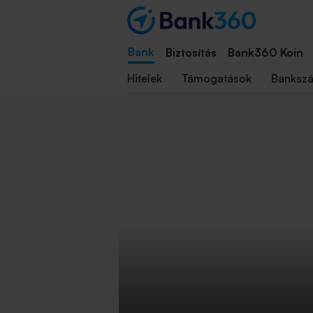
Bank
Biztosítás
Bank360 Koin
Hitelek
Támogatások
Banksz