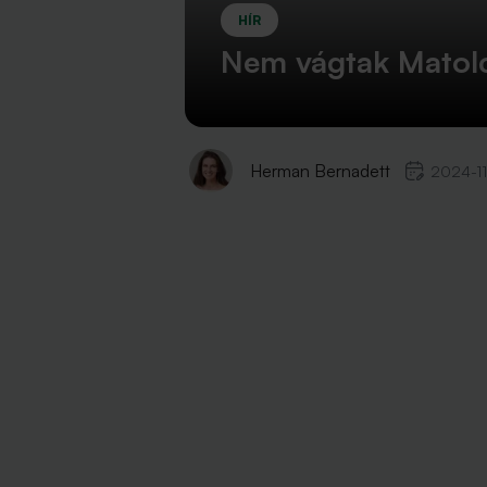
HÍR
Nem vágtak Matolc
Herman Bernadett
2024-11