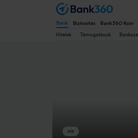
Bank
Biztosítás
Bank360 Koin
Hitelek
Támogatások
Banksz
HÍR