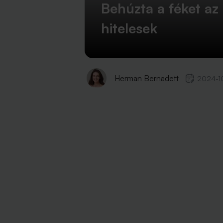
Behúzta a féket a
hitelesek
Herman Bernadett
2024-1