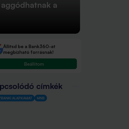
, aggódhatnak a
Állítsd be a Bank360-at
megbízható forrásnak!
Beállítom
pcsolódó címkék
YBANKI ALAPKAMAT
MNB