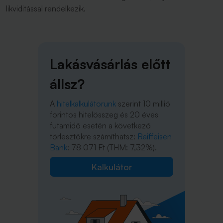
likviditással rendelkezik.
Lakásvásárlás előtt
állsz?
A
hitelkalkulátorunk
szerint 10 millió
forintos hitelösszeg és 20 éves
futamidő esetén a következő
törlesztőkre számíthatsz:
Raiffeisen
Bank
: 78 071 Ft (THM: 7,32%).
Kalkulátor