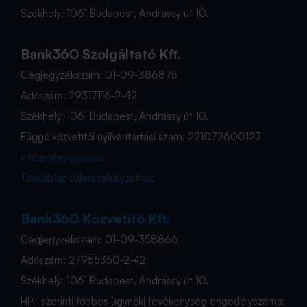
Székhely: 1061 Budapest, Andrássy út 10.
Bank360 Szolgáltató Kft.
Cégjegyzékszám: 01-09-386875
Adószám: 29317116-2-42
Székhely: 1061 Budapest, Andrássy út 10.
Függő közvetítői nyilvántartási szám: 221072600123
Intézménykeresés
Tovább az üzletszabályzathoz
Bank360 Közvetítő Kft.
Cégjegyzékszám: 01-09-358866
Adószám: 27955350-2-42
Székhely: 1061 Budapest, Andrássy út 10.
HPT szerinti többes ügynöki tevékenység engedélyszáma: