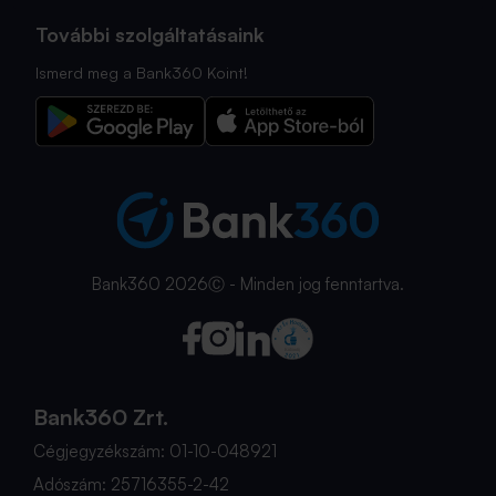
További szolgáltatásaink
Ismerd meg a Bank360 Koint!
Bank360 2026Ⓒ - Minden jog fenntartva.
Bank360 Zrt.
Cégjegyzékszám: 01-10-048921
Adószám: 25716355-2-42