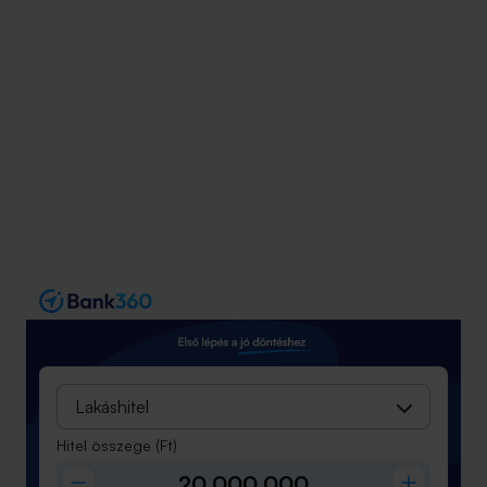
Lakáshitel
Hitel összege
(Ft)