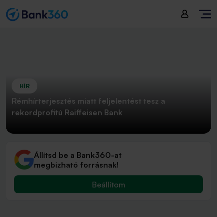
HÍR
Rémhírterjesztés miatt feljelentést tesz a
rekordprofitú Raiffeisen Bank
Állítsd be a Bank360-at
megbízható forrásnak!
Beállítom