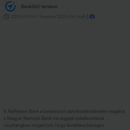
Bank360 tartalom
2022-03-04
|
Frissítve:
2022-09-14
A Raiffeisen Bank a beérkezett sajtóérdeklődésekre reagálva
a Magyar Nemzeti Bank ma reggeli nyilatkozatával
összhangban megerősíti, hogy likviditása bőséges,