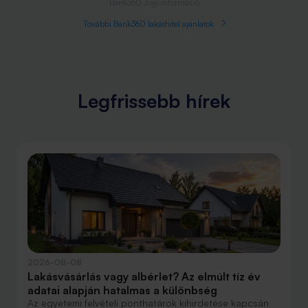
Bank360 Jogi információ
További Bank360 lakáshitel ajánlatok
Legfrissebb hírek
2026-08-08
Lakásvásárlás vagy albérlet? Az elmúlt tíz év
adatai alapján hatalmas a különbség
Az egyetemi felvételi ponthatárok kihirdetése kapcsán