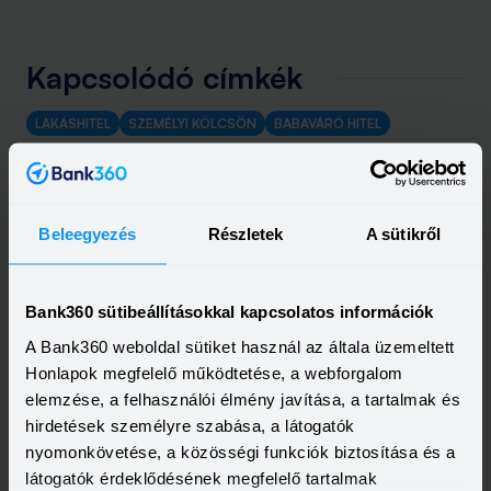
Kapcsolódó címkék
LAKÁSHITEL
SZEMÉLYI KÖLCSÖN
BABAVÁRÓ HITEL
Beleegyezés
Részletek
A sütikről
Bank360 sütibeállításokkal kapcsolatos információk
A Bank360 weboldal sütiket használ az általa üzemeltett
Honlapok megfelelő működtetése, a webforgalom
elemzése, a felhasználói élmény javítása, a tartalmak és
hirdetések személyre szabása, a látogatók
nyomonkövetése, a közösségi funkciók biztosítása és a
látogatók érdeklődésének megfelelő tartalmak