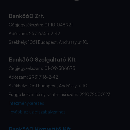
Bank360 Zrt.
Cégjegyzékszám: 01-10-048921
Adószám: 25716355-2-42
Székhely: 1061 Budapest, Andrássy út 10.
Bank360 Szolgáltató Kft.
Cégjegyzékszám: 01-09-386875
Adószám: 29317116-2-42
Székhely: 1061 Budapest, Andrássy út 10.
Függő közvetítői nyilvántartási szám: 221072600123
Intézménykeresés
Tovább az üzletszabályzathoz
Bank360 Közvetítő Kft.