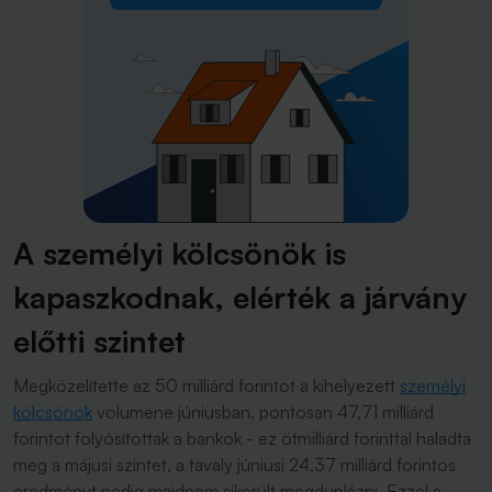
A személyi kölcsönök is
kapaszkodnak, elérték a járvány
előtti szintet
Megközelítette az 50 milliárd forintot a kihelyezett
személyi
kölcsönök
volumene júniusban, pontosan 47,71 milliárd
forintot folyósítottak a bankok - ez ötmilliárd forinttal haladta
meg a májusi szintet, a tavaly júniusi 24,37 milliárd forintos
eredményt pedig majdnem sikerült megduplázni. Ezzel a