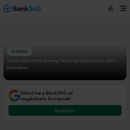
ELEMZÉS
Soha nem vettünk még fel annyi lakáshitelt, mint
júniusban
Állítsd be a Bank360-at
megbízható forrásnak!
Beállítom