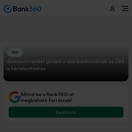
HÍR
Ábécésorrendet javasol a sberbankosoknak az OBA
a kártalanításhoz
Állítsd be a Bank360-at
megbízható forrásnak!
Beállítom