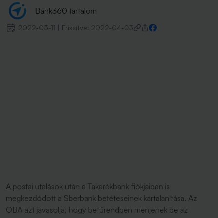
Bank360 tartalom
2022-03-11
|
Frissítve:
2022-04-03
A postai utalások után a Takarékbank fiókjaiban is
megkezdődött a Sberbank betéteseinek kártalanítása. Az
OBA azt javasolja, hogy betűrendben menjenek be az