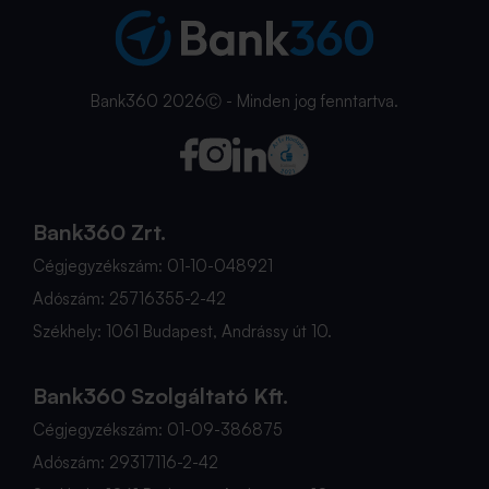
Bank360 2026Ⓒ - Minden jog fenntartva.
Bank360 Zrt.
Cégjegyzékszám: 01-10-048921
Adószám: 25716355-2-42
Székhely: 1061 Budapest, Andrássy út 10.
Bank360 Szolgáltató Kft.
Cégjegyzékszám: 01-09-386875
Adószám: 29317116-2-42