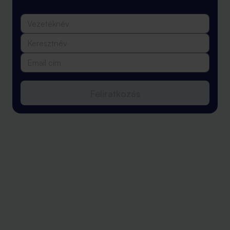
Feliratkozás