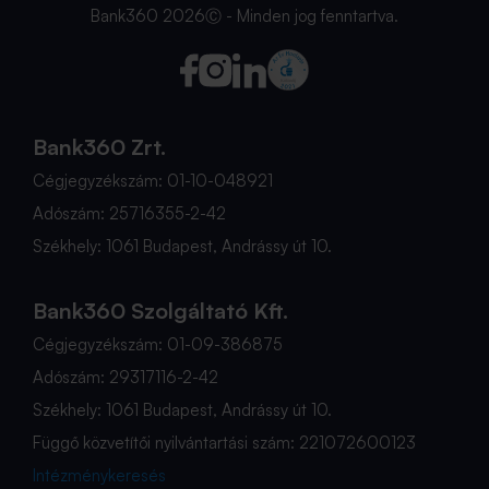
Bank360 2026Ⓒ - Minden jog fenntartva.
Bank360 Zrt.
Cégjegyzékszám: 01-10-048921
Adószám: 25716355-2-42
Székhely: 1061 Budapest, Andrássy út 10.
Bank360 Szolgáltató Kft.
Cégjegyzékszám: 01-09-386875
Adószám: 29317116-2-42
Székhely: 1061 Budapest, Andrássy út 10.
Függő közvetítői nyilvántartási szám: 221072600123
Intézménykeresés