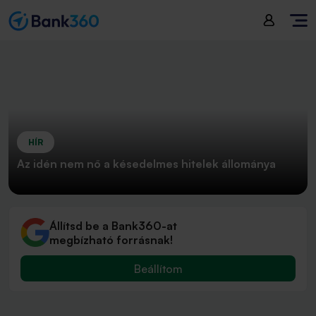
HÍR
Az idén nem nő a késedelmes hitelek állománya
Állítsd be a Bank360-at
megbízható forrásnak!
Beállítom