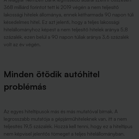
368 milliárd forintot tett ki 2019 végén a nem teljesítő
lakossági hitelek állománya, ennek kétharmada 90 napon túli
késedelmes hitel. Ez azt jelenti, hogy a teljes lakossági
hitelállományhoz képest a nem teljesítő hitelek aránya 5,8
százalék, ezen belül a 90 napon túliak aránya 3,6 százalék
volt az év végén.
Minden ötödik autóhitel
problémás
Az egyes hiteltípusok más és más mutatóval bírnak. A
legrosszabb mutatója a gépjárműhiteleknek van, itt a nem
teljesítés 19,5 százalék. Hozzá kell tenni, hogy ez a hiteltípus
nem képvisel jelentős tömeget a teljes hitelállományban.