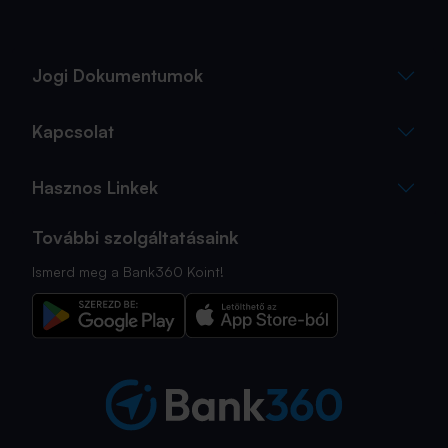
sokszor az utolsó pillanatra marad.
Jogi Dokumentumok
Kapcsolat
Hasznos Linkek
További szolgáltatásaink
Ismerd meg a Bank360 Koint!