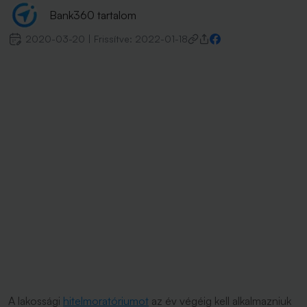
Bank360 tartalom
2020-03-20
|
Frissítve:
2022-01-18
A lakossági
hitelmoratóriumot
az év végéig kell alkalmazniuk