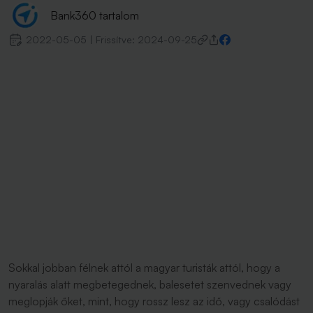
Bank360 tartalom
2022-05-05
|
Frissítve:
2024-09-25
Sokkal jobban félnek attól a magyar turisták attól, hogy a
nyaralás alatt megbetegednek, balesetet szenvednek vagy
meglopják őket, mint, hogy rossz lesz az idő, vagy csalódást