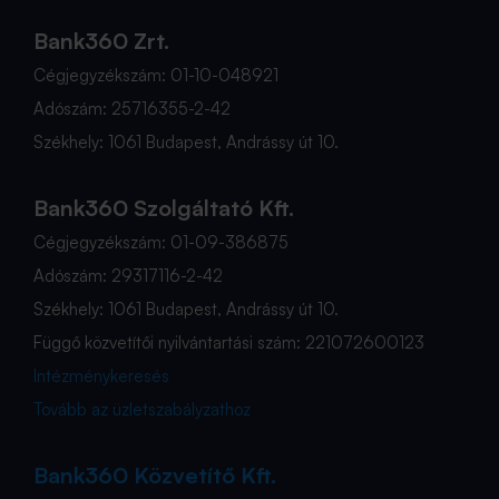
Bank360 Zrt.
Cégjegyzékszám: 01-10-048921
Adószám: 25716355-2-42
Székhely: 1061 Budapest, Andrássy út 10.
Bank360 Szolgáltató Kft.
Cégjegyzékszám: 01-09-386875
Adószám: 29317116-2-42
Székhely: 1061 Budapest, Andrássy út 10.
Függő közvetítői nyilvántartási szám: 221072600123
Intézménykeresés
Tovább az üzletszabályzathoz
Bank360 Közvetítő Kft.