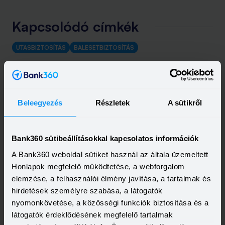
Kapcsolódó címkék
UTASBIZTOSÍTÁS
BALESETBIZTOSÍTÁS
Beleegyezés
Részletek
A sütikről
Bank360 sütibeállításokkal kapcsolatos információk
A Bank360 weboldal sütiket használ az általa üzemeltett
Honlapok megfelelő működtetése, a webforgalom
elemzése, a felhasználói élmény javítása, a tartalmak és
hirdetések személyre szabása, a látogatók
nyomonkövetése, a közösségi funkciók biztosítása és a
látogatók érdeklődésének megfelelő tartalmak
Kapcsolódó cikkek