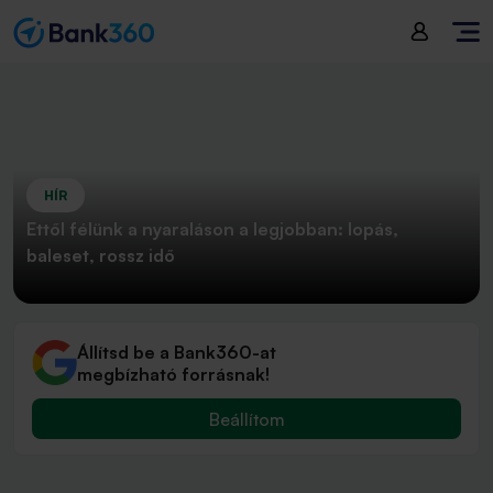
HÍR
Ettől félünk a nyaraláson a legjobban: lopás,
baleset, rossz idő
Állítsd be a Bank360-at
megbízható forrásnak!
Beállítom