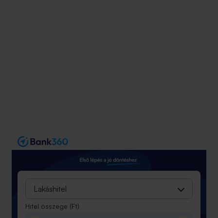
Lakáshitel
Hitel összege
(Ft)