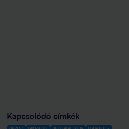
Kapcsolódó címkék
ÖNRÉSZ
LAKÁSHITEL
HITELKALKULÁTOR
CSOK PLUSZ