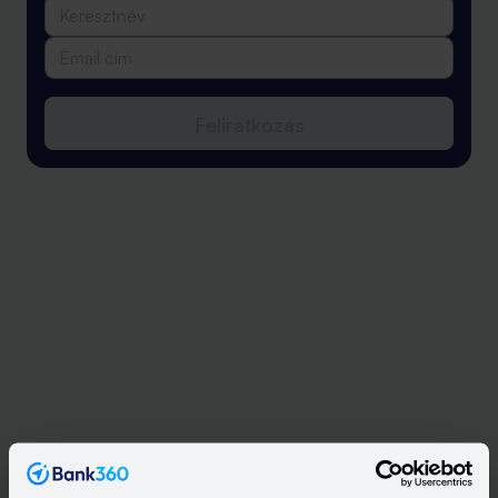
Feliratkozás