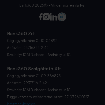
Bank360 2026Ⓒ - Minden jog fenntartva.
Bank360 Zrt.
Cégjegyzékszám: 01-10-048921
Adószám: 25716355-2-42
Székhely: 1061 Budapest, Andrássy út 10.
Bank360 Szolgáltató Kft.
Cégjegyzékszám: 01-09-386875
Adószám: 29317116-2-42
Székhely: 1061 Budapest, Andrássy út 10.
Függő közvetítői nyilvántartási szám: 221072600123
Intézménykeresés