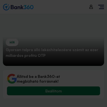
HÍR
Gyorsan talpra álló lakáshitelezésre számít az ezer
milliárdos profitú OTP
Állítsd be a Bank360-at
megbízható forrásnak!
Beállítom