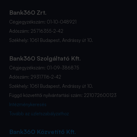
Bank360 Zrt.
Cégjegyzékszám: 01-10-048921
Adószám: 25716355-2-42
Székhely: 1061 Budapest, Andrássy út 10.
Bank360 Szolgáltató Kft.
Cégjegyzékszám: 01-09-386875
Adószám: 29317116-2-42
Székhely: 1061 Budapest, Andrássy út 10.
Függő közvetítői nyilvántartási szám: 221072600123
Intézménykeresés
Tovább az üzletszabályzathoz
Bank360 Közvetítő Kft.