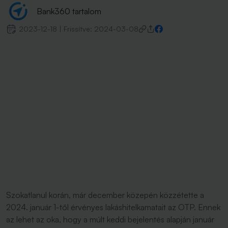
Bank360 tartalom
2023-12-18
|
Frissítve:
2024-03-08
Szokatlanul korán, már december közepén közzétette a
2024. január 1-től érvényes lakáshitelkamatait az OTP. Ennek
az lehet az oka, hogy a múlt keddi bejelentés alapján január