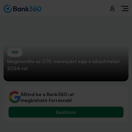
HÍR
Megmondta az OTP, mennyiért adja a lakáshiteleit
2024-től
Állítsd be a Bank360-at
megbízható forrásnak!
Beállítom