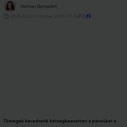
Herman Bernadett
2025-02-21
|
Frissítve:
2025-02-21
Tömegek kereshetik kétségbeesetten a pénzüket a