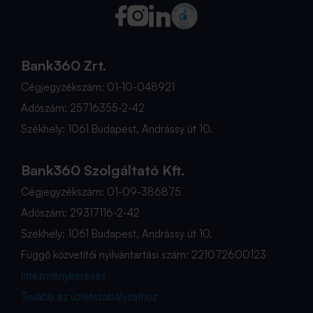
Bank360 Zrt.
Cégjegyzékszám: 01-10-048921
Adószám: 25716355-2-42
Székhely: 1061 Budapest, Andrássy út 10.
Bank360 Szolgáltató Kft.
Cégjegyzékszám: 01-09-386875
Adószám: 29317116-2-42
Székhely: 1061 Budapest, Andrássy út 10.
Függő közvetítői nyilvántartási szám: 221072600123
Intézménykeresés
Tovább az üzletszabályzathoz