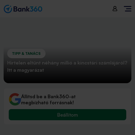
TIPP & TANÁCS
Hirtelen eltűnt néhány millió a kincstári számlájáról?
Itt a magyarázat
Állítsd be a Bank360-at
megbízható forrásnak!
Beállítom