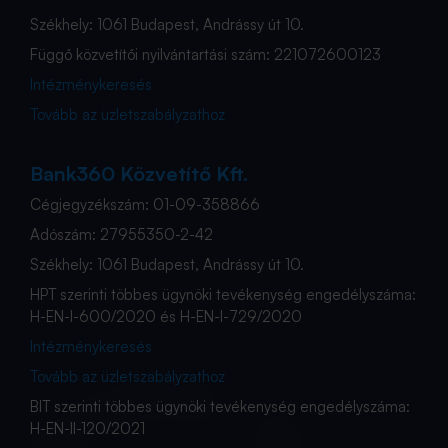
Székhely: 1061 Budapest, Andrássy út 10.
Függő közvetítői nyilvántartási szám: 221072600123
Intézménykeresés
Tovább az üzletszabályzathoz
Bank360 Közvetítő Kft.
Cégjegyzékszám: 01-09-358866
Adószám: 27955350-2-42
Székhely: 1061 Budapest, Andrássy út 10.
HPT szerinti többes ügynöki tevékenység engedélyszáma:
H-EN-I-600/2020 és H-EN-I-729/2020
Intézménykeresés
Tovább az üzletszabályzathoz
BIT szerinti többes ügynöki tevékenység engedélyszáma:
H-EN-II-120/2021