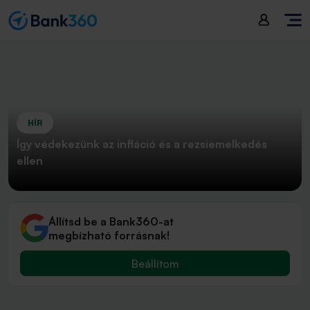
HÍR
Így védekezünk az infláció és a rezsiemelkedés
ellen
Állítsd be a Bank360-at
megbízható forrásnak!
Beállítom