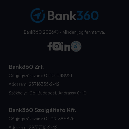
Bank360 2026Ⓒ - Minden jog fenntartva.
Bank360 Zrt.
Cégjegyzékszám: 01-10-048921
Adószám: 25716355-2-42
Székhely: 1061 Budapest, Andrássy út 10.
Bank360 Szolgáltató Kft.
Cégjegyzékszám: 01-09-386875
Adószám: 29317116-2-42