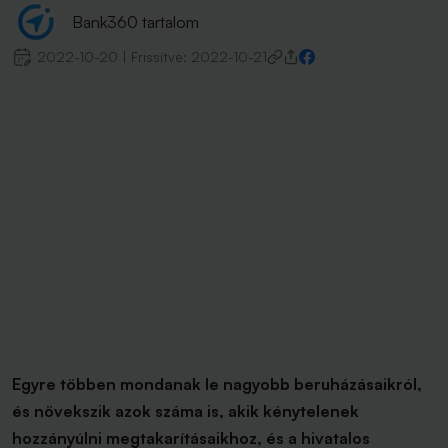
Bank360 tartalom
2022-10-20
|
Frissítve:
2022-10-21
Egyre többen mondanak le nagyobb beruházásaikról,
és növekszik azok száma is, akik kénytelenek
hozzányúlni megtakarításaikhoz, és a hivatalos