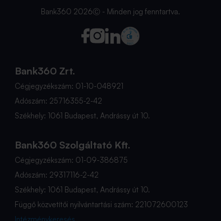
Bank360 2026Ⓒ - Minden jog fenntartva.
Bank360 Zrt.
Cégjegyzékszám: 01-10-048921
Adószám: 25716355-2-42
Székhely: 1061 Budapest, Andrássy út 10.
Bank360 Szolgáltató Kft.
Cégjegyzékszám: 01-09-386875
Adószám: 29317116-2-42
Székhely: 1061 Budapest, Andrássy út 10.
Függő közvetítői nyilvántartási szám: 221072600123
Intézménykeresés