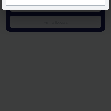
Feliratkozás