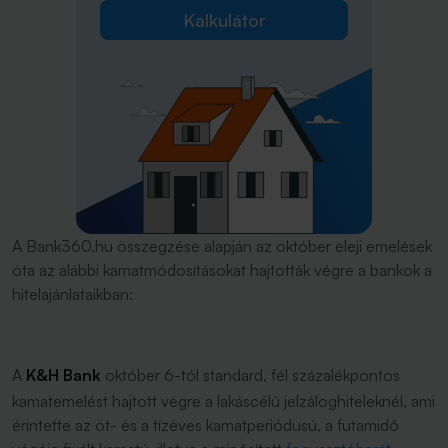
Kalkulátor
A Bank360.hu összegzése alapján az október eleji emelések
óta az alábbi kamatmódosításokat hajtották végre a bankok a
hitelajánlataikban:
A
K&H Bank
október 6-tól standard, fél százalékpontos
kamatemelést hajtott végre a lakáscélú jelzáloghiteleknél, ami
érintette az öt- és a tízéves kamatperiódusú, a futamidő