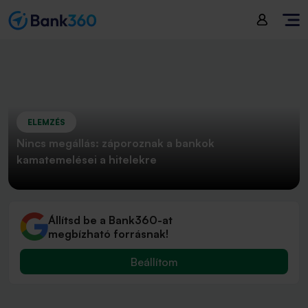
ELEMZÉS
Nincs megállás: záporoznak a bankok
kamatemelései a hitelekre
Állítsd be a Bank360-at
megbízható forrásnak!
Beállítom