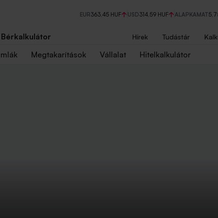
EUR
363,45 HUF
USD
314,59 HUF
ALAPKAMAT
5,
Bérkalkulátor
Hírek
Tudástár
Kalk
ámlák
Megtakarítások
Vállalat
Hitelkalkulátor