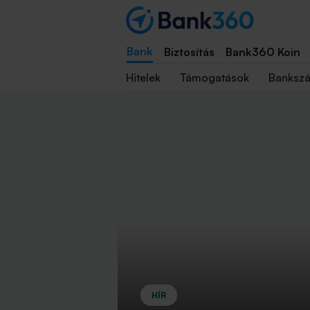
Bank
Biztosítás
Bank360 Koin
Hitelek
Támogatások
Banksz
HÍR