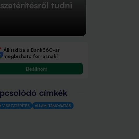
szatérítésről tudni
Állítsd be a Bank360-at
megbízható forrásnak!
Beállítom
pcsolódó címkék
 VISSZATÉRÍTÉS
ÁLLAMI TÁMOGATÁS