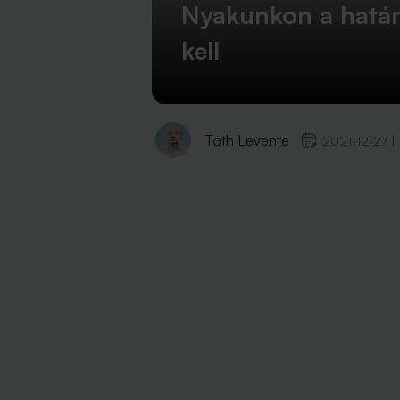
Nyakunkon a határid
kell
Tóth Levente
2021-12-27
|