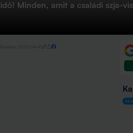
ő! Minden, amit a családi szja-vis
Frissítve:
2022-04-10
Ka
SZJA