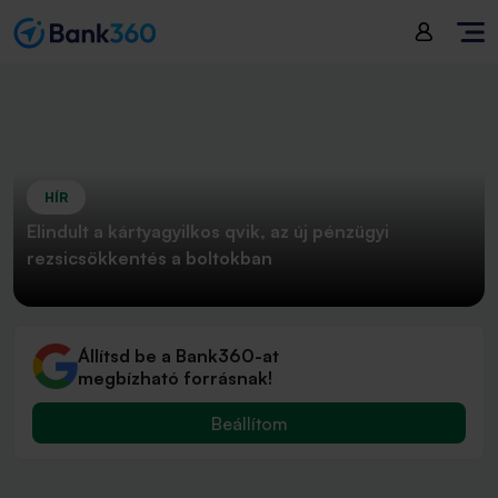
HÍR
Elindult a kártyagyilkos qvik, az új pénzügyi
rezsicsökkentés a boltokban
Állítsd be a Bank360-at
megbízható forrásnak!
Beállítom