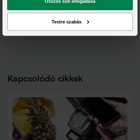
Összes süti elfogadása
Testre szabás
Kapcsolódó cikkek