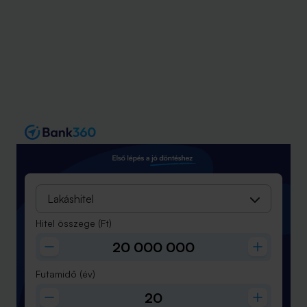
Lakáshitel
Hitel összege
(Ft)
Futamidő
(év)