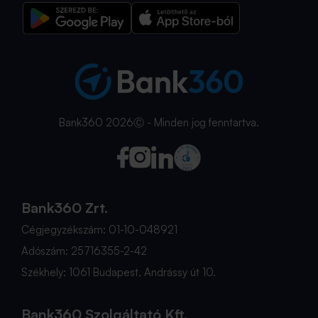
Bank360 2026Ⓒ - Minden jog fenntartva.
Bank360 Zrt.
Cégjegyzékszám: 01-10-048921
Adószám: 25716355-2-42
Székhely: 1061 Budapest, Andrássy út 10.
Bank360 Szolgáltató Kft.