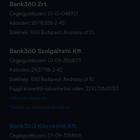
Bank360 Zrt.
Cégjegyzékszám: 01-10-048921
Adószám: 25716355-2-42
Székhely: 1061 Budapest, Andrássy út 10.
Bank360 Szolgáltató Kft.
Cégjegyzékszám: 01-09-386875
Adószám: 29317116-2-42
Székhely: 1061 Budapest, Andrássy út 10.
Függő közvetítői nyilvántartási szám: 221072600123
Intézménykeresés
Tovább az üzletszabályzathoz
Bank360 Közvetítő Kft.
Cégjegyzékszám: 01-09-358866