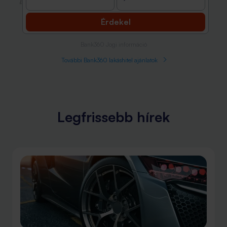
Érdekel
Bank360 Jogi információ
További Bank360 lakáshitel ajánlatok
Legfrissebb hírek