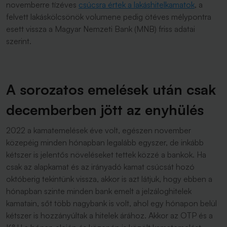
novemberre tízéves
csúcsra értek a lakáshitelkamatok
, a
felvett lakáskölcsönök volumene pedig ötéves mélypontra
esett vissza a Magyar Nemzeti Bank (MNB) friss adatai
szerint.
A sorozatos emelések után csak
decemberben jött az enyhülés
2022 a kamatemelések éve volt, egészen november
közepéig minden hónapban legalább egyszer, de inkább
kétszer is jelentős növeléseket tettek közzé a bankok. Ha
csak az alapkamat és az irányadó kamat csúcsát hozó
októberig tekintünk vissza, akkor is azt látjuk, hogy ebben a
hónapban szinte minden bank emelt a jelzáloghitelek
kamatain, sőt több nagybank is volt, ahol egy hónapon belül
kétszer is hozzányúltak a hitelek árához. Akkor az OTP és a