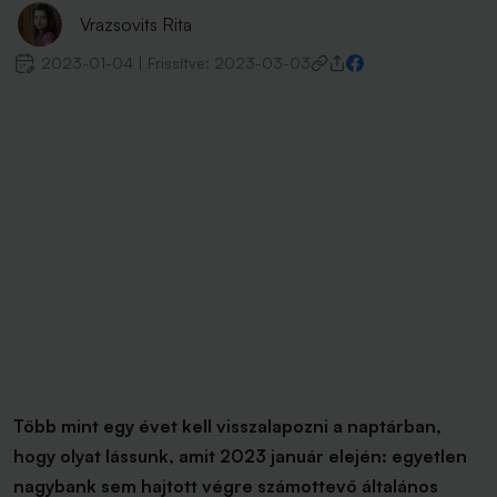
Vrazsovits Rita
2023-01-04
|
Frissítve:
2023-03-03
Több mint egy évet kell visszalapozni a naptárban,
hogy olyat lássunk, amit 2023 január elején: egyetlen
nagybank sem hajtott végre számottevő általános