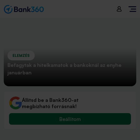
ELEMZÉS
Befagytak a hitelkamatok a bankoknál az enyhe
januárban
Állítsd be a Bank360-at
megbízható forrásnak!
Beállítom