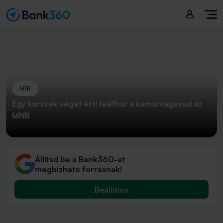
HÍR
Egy korszak véget ért: leállhat a kamatvágással az
MNB
Állítsd be a Bank360-at
megbízható forrásnak!
Beállítom