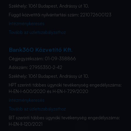
Székhely: 1061 Budapest, Andrássy út 10.
Függő közvetítői nyilvántartási szám: 221072600123
Intézménykeresés
Tovább az üzletszabályzathoz
Bank360 Közvetítő Kft.
Cégjegyzékszám: 01-09-358866
Adószám: 27955350-2-42
Székhely: 1061 Budapest, Andrássy út 10.
HPT szerinti többes ügynöki tevékenység engedélyszáma:
H-EN-I-600/2020 és H-EN-I-729/2020
Intézménykeresés
Tovább az üzletszabályzathoz
BIT szerinti többes ügynöki tevékenység engedélyszáma:
H-EN-II-120/2021