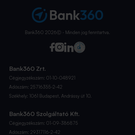
Bank360 2026Ⓒ - Minden jog fenntartva.
Bank360 Zrt.
Cégjegyzékszám: 01-10-048921
Adószám: 25716355-2-42
Székhely: 1061 Budapest, Andrássy út 10.
Bank360 Szolgáltató Kft.
Cégjegyzékszám: 01-09-386875
Adószám: 29317116-2-42