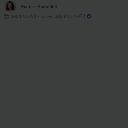
Herman Bernadett
2024-06-18
|
Frissítve:
2024-06-18