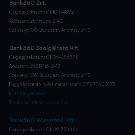
Bank360 Zrt.
Cégjegyzékszám: 01-10-048921
Adószám: 25716355-2-42
Székhely: 1061 Budapest, Andrássy út 10.
Bank360 Szolgáltató Kft.
Cégjegyzékszám: 01-09-386875
Adószám: 29317116-2-42
Székhely: 1061 Budapest, Andrássy út 10.
Függő közvetítői nyilvántartási szám: 221072600123
Intézménykeresés
Tovább az üzletszabályzathoz
Bank360 Közvetítő Kft.
Cégjegyzékszám: 01-09-358866