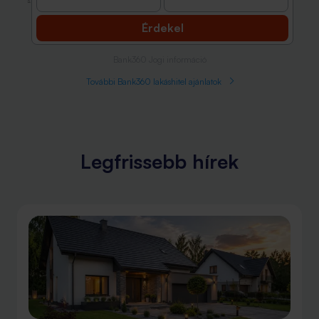
Érdekel
Bank360 Jogi információ
További Bank360 lakáshitel ajánlatok
Legfrissebb hírek