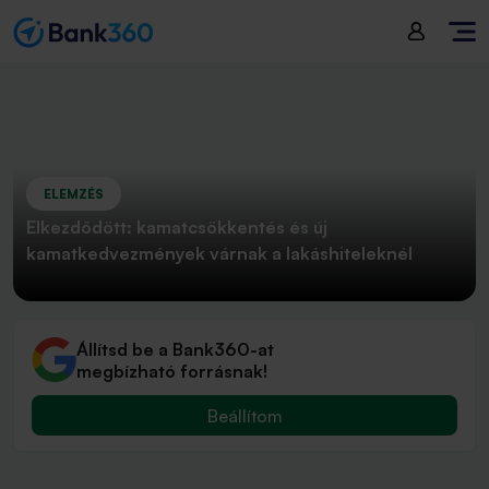
ELEMZÉS
Elkezdődött: kamatcsökkentés és új
kamatkedvezmények várnak a lakáshiteleknél
Állítsd be a Bank360-at
megbízható forrásnak!
Beállítom