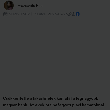
Vrazsovits Rita
2026-07-02
|
Frissítve:
2026-07-26
Csökkentette a lakáshitelek kamatát a legnagyobb
magyar bank. Az évek óta befagyott piaci kamatoknál