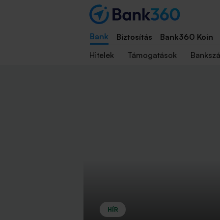
Bank
Biztosítás
Bank360 Koin
Hitelek
Támogatások
Banksz
HÍR