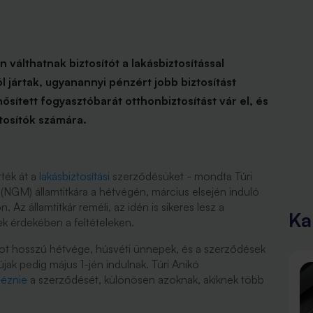
válthatnak biztosítót a lakásbiztosítással
ól jártak, ugyanannyi pénzért jobb biztosítást
ősített fogyasztóbarát otthonbiztosítást vár el, és
ztosítók számára.
ték át a
lakásbiztosítási
szerződésüket - mondta Túri
(NGM) államtitkára a hétvégén, március elsején induló
Az államtitkár reméli, az idén is sikeres lesz a
Ka
k érdekében a feltételeken.
ot hosszú hétvége, húsvéti ünnepek, és a szerződések
 újak pedig május 1-jén indulnak. Túri Anikó
néznie
a szerződését, különösen azoknak, akiknek több