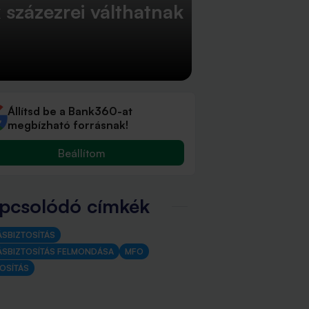
 százezrei válthatnak
Állítsd be a Bank360-at
megbízható forrásnak!
Beállítom
pcsolódó címkék
ÁSBIZTOSÍTÁS
ÁSBIZTOSÍTÁS FELMONDÁSA
MFO
TOSÍTÁS