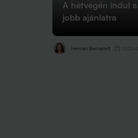
A hétvégén indul a
jobb ajánlatra
Herman Bernadett
2025-0