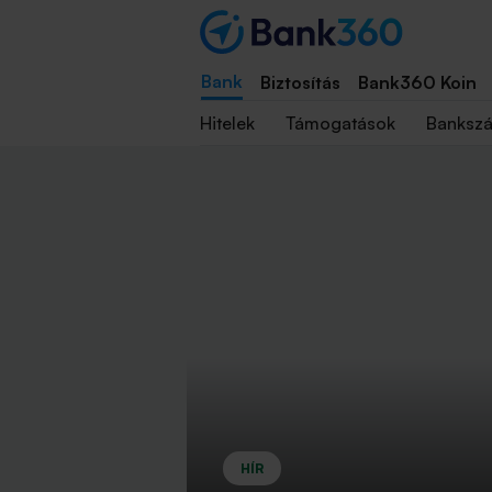
Bank
Biztosítás
Bank360 Koin
Hitelek
Támogatások
Banksz
HÍR