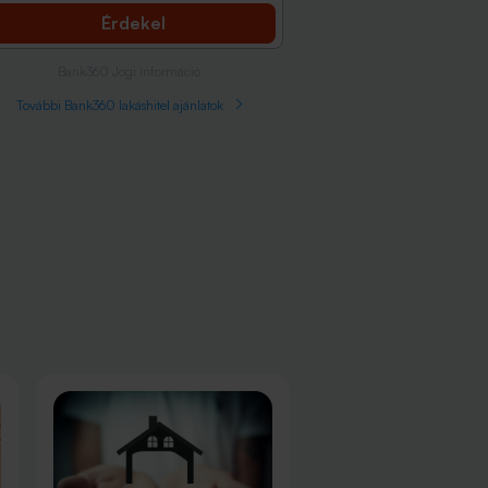
Érdekel
Bank360 Jogi információ
További Bank360 lakáshitel ajánlatok