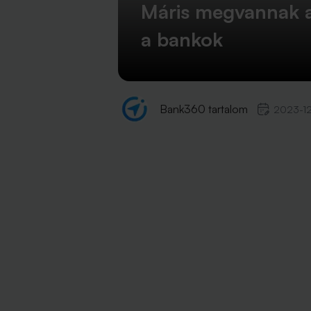
Máris megvannak a
a bankok
Bank360 tartalom
2023-1