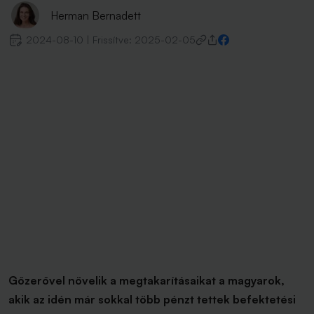
Herman Bernadett
2024-08-10
|
Frissítve:
2025-02-05
Gőzerővel növelik a megtakarításaikat a magyarok,
akik az idén már sokkal több pénzt tettek befektetési