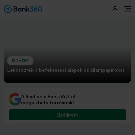
ELEMZÉS
Lekörözték a befektetési alapok az állampapírokat
Állítsd be a Bank360-at
megbízható forrásnak!
Beállítom