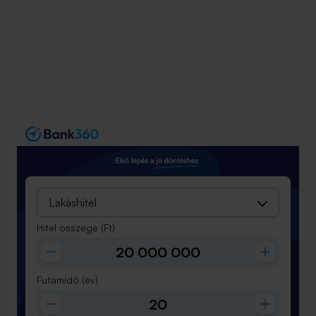
Lakáshitel
Hitel összege
(Ft)
Futamidő
(év)