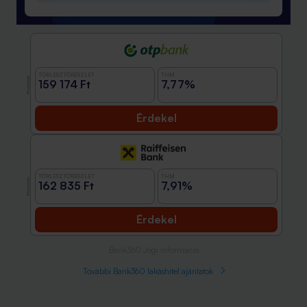
TÖRLESZTŐRÉSZLET
THM
Promóció
159 174 Ft
7,77%
Érdekel
TÖRLESZTŐRÉSZLET
THM
Promóció
162 835 Ft
7,91%
Érdekel
Bank360 Jogi információ
További Bank360 lakáshitel ajánlatok