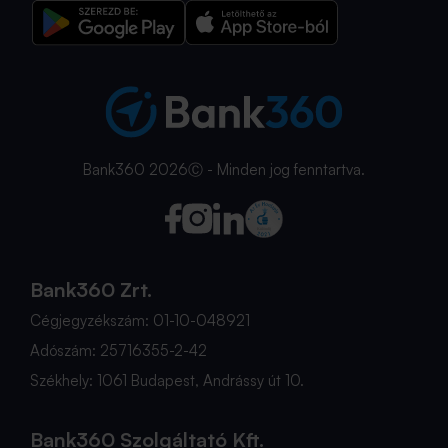
Bank360 2026Ⓒ - Minden jog fenntartva.
Bank360 Zrt.
Cégjegyzékszám: 01-10-048921
Adószám: 25716355-2-42
Székhely: 1061 Budapest, Andrássy út 10.
Bank360 Szolgáltató Kft.