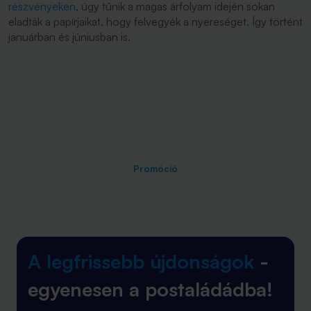
részvényeken
, úgy tűnik a magas árfolyam idején sokan
eladták a papírjaikat, hogy felvegyék a nyereséget. Így történt
januárban és júniusban is.
Promóció
A legfrissebb újdonságok
-
egyenesen a postaládádba!