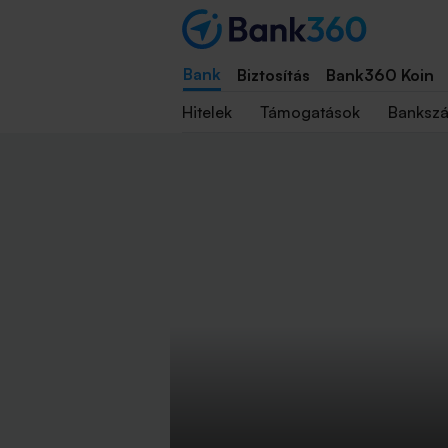
Bank
Biztosítás
Bank360 Koin
Hitelek
Támogatások
Banksz