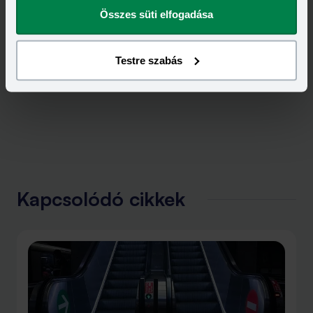
Összes süti elfogadása
Testre szabás
Kapcsolódó cikkek