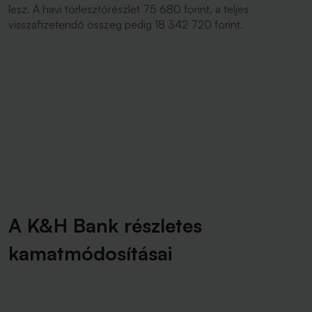
lesz. A havi törlesztőrészlet 75 680 forint, a teljes
visszafizetendő összeg pedig 18 342 720 forint.
A K&H Bank részletes
kamatmódosításai