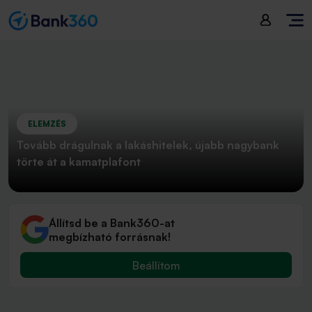
ELEMZÉS
Tovább drágulnak a lakáshitelek, újabb nagybank
törte át a kamatplafont
Állítsd be a Bank360-at
megbízható forrásnak!
Beállítom