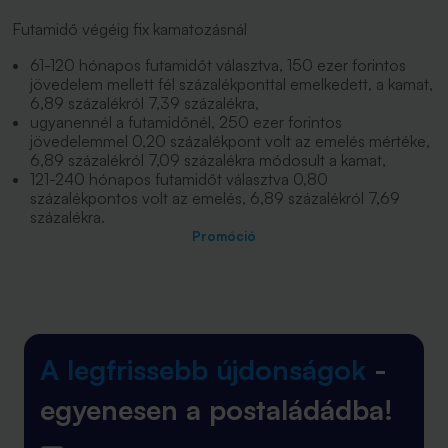
Futamidő végéig fix kamatozásnál
61-120 hónapos futamidőt választva, 150 ezer forintos
jövedelem mellett fél százalékponttal emelkedett, a kamat,
6,89 százalékról 7,39 százalékra,
ugyanennél a futamidőnél, 250 ezer forintos
jövedelemmel 0,20 százalékpont volt az emelés mértéke,
6,89 százalékról 7,09 százalékra módosult a kamat,
121-240 hónapos futamidőt választva 0,80
százalékpontos volt az emelés, 6,89 százalékról 7,69
százalékra.
Promóció
A legfrissebb újdonságok
-
egyenesen a postaládádba!