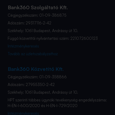
Bank360 Szolgáltató Kft.
Cégjegyzékszám: 01-09-386875
Adószám: 29317116-2-42
Székhely: 1061 Budapest, Andrássy út 10.
Függő közvetítői nyilvántartási szám: 221072600123
Intézménykeresés
Tovább az üzletszabályzathoz
Bank360 Közvetítő Kft.
Cégjegyzékszám: 01-09-358866
Adószám: 27955350-2-42
Székhely: 1061 Budapest, Andrássy út 10.
HPT szerinti többes ügynöki tevékenység engedélyszáma:
H-EN-I-600/2020 és H-EN-I-729/2020
Intézménykeresés