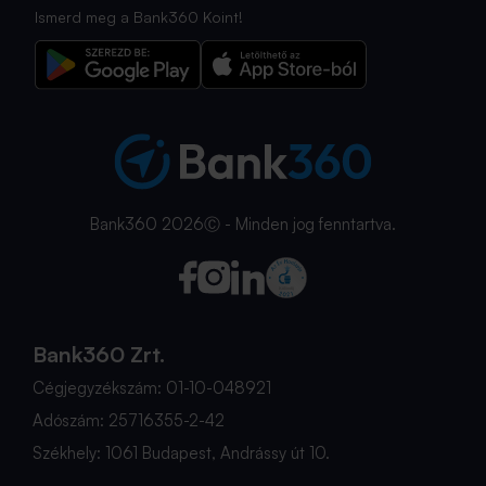
Ismerd meg a Bank360 Koint!
Bank360 2026Ⓒ - Minden jog fenntartva.
Bank360 Zrt.
Cégjegyzékszám: 01-10-048921
Adószám: 25716355-2-42
Székhely: 1061 Budapest, Andrássy út 10.