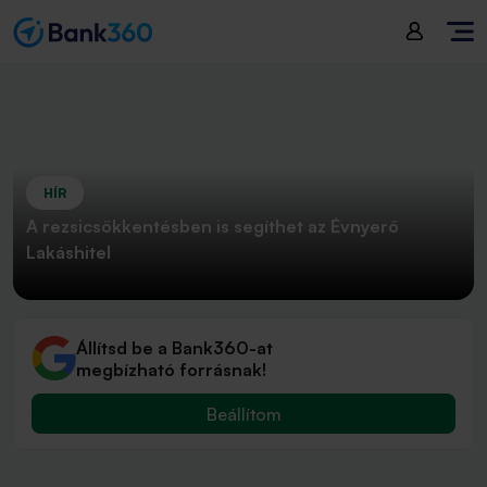
HÍR
A rezsicsökkentésben is segíthet az Évnyerő
Lakáshitel
Állítsd be a Bank360-at
megbízható forrásnak!
Beállítom