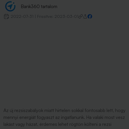
Bank360 tartalom
2022-07-31
|
Frissítve:
2023-03-01
Az új rezsiszabályok miatt hirtelen sokkal fontosabb lett, hogy
mennyi energiát fogyaszt az ingatlanunk. Ha valaki most vesz
lakást vagy házat, érdemes lehet rögtön költeni a rezsi