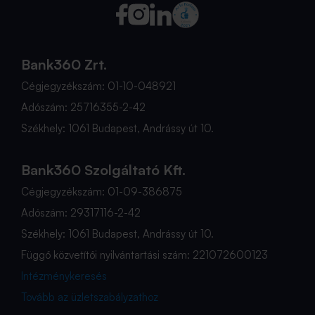
Bank360 Zrt.
Cégjegyzékszám: 01-10-048921
Adószám: 25716355-2-42
Székhely: 1061 Budapest, Andrássy út 10.
Bank360 Szolgáltató Kft.
Cégjegyzékszám: 01-09-386875
Adószám: 29317116-2-42
Székhely: 1061 Budapest, Andrássy út 10.
Függő közvetítői nyilvántartási szám: 221072600123
Intézménykeresés
Tovább az üzletszabályzathoz