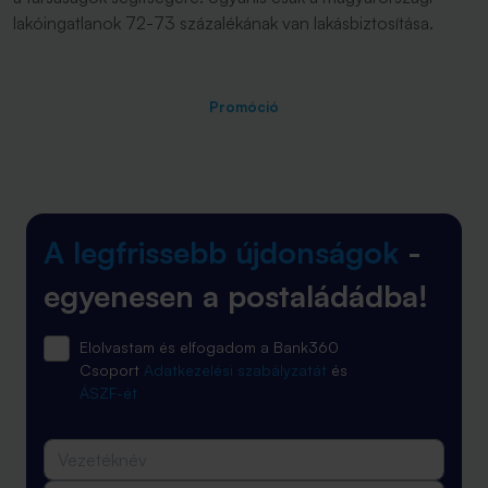
lakóingatlanok 72-73 százalékának van lakásbiztosítása.
Promóció
A legfrissebb újdonságok
-
egyenesen a postaládádba!
Elolvastam és elfogadom a Bank360
Csoport
Adatkezelési szabályzatát
és
ÁSZF-ét