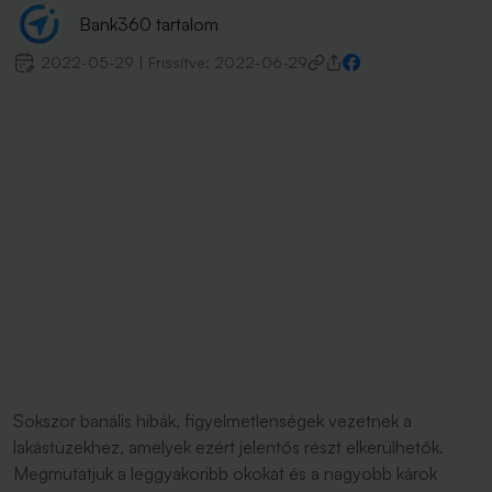
Bank360 tartalom
2022-05-29
|
Frissítve:
2022-06-29
Sokszor banális hibák, figyelmetlenségek vezetnek a
lakástüzekhez, amelyek ezért jelentős részt elkerülhetők.
Megmutatjuk a leggyakoribb okokat és a nagyobb károk