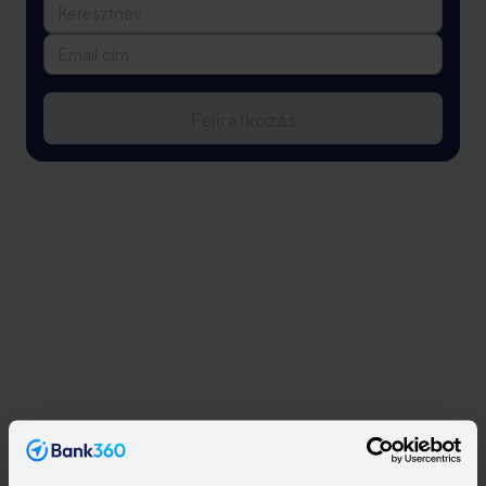
Feliratkozás