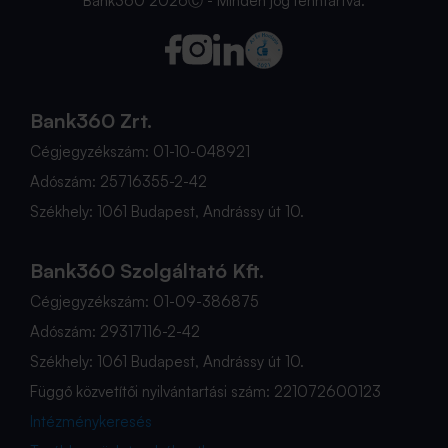
Bank360 2026Ⓒ - Minden jog fenntartva.
Bank360 Zrt.
Cégjegyzékszám: 01-10-048921
Adószám: 25716355-2-42
Székhely: 1061 Budapest, Andrássy út 10.
Bank360 Szolgáltató Kft.
Cégjegyzékszám: 01-09-386875
Adószám: 29317116-2-42
Székhely: 1061 Budapest, Andrássy út 10.
Függő közvetítői nyilvántartási szám: 221072600123
Intézménykeresés