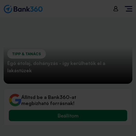
TIPP & TANÁCS
Égő étolaj, dohányzás - így kerülhetők el a
lakástüzek
Állítsd be a Bank360-at
megbízható forrásnak!
Beállítom