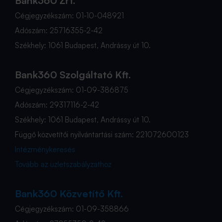
Bank360 Zrt.
Cégjegyzékszám: 01-10-048921
Adószám: 25716355-2-42
Székhely: 1061 Budapest, Andrássy út 10.
Bank360 Szolgáltató Kft.
Cégjegyzékszám: 01-09-386875
Adószám: 29317116-2-42
Székhely: 1061 Budapest, Andrássy út 10.
Függő közvetítői nyilvántartási szám: 221072600123
Intézménykeresés
Tovább az üzletszabályzathoz
Bank360 Közvetítő Kft.
Cégjegyzékszám: 01-09-358866