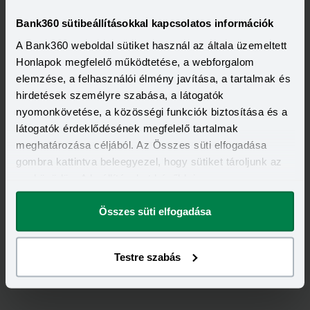
Feliratkozás
Bank360 sütibeállításokkal kapcsolatos információk
A Bank360 weboldal sütiket használ az általa üzemeltett
Honlapok megfelelő működtetése, a webforgalom
elemzése, a felhasználói élmény javítása, a tartalmak és
hirdetések személyre szabása, a látogatók
nyomonkövetése, a közösségi funkciók biztosítása és a
látogatók érdeklődésének megfelelő tartalmak
meghatározása céljából. Az Összes süti elfogadása
gombra kattintva beleegyezel, hogy sütiket tároljunk az
eszközödön. A beállításokat később is
megváltoztathatod.
Összes süti elfogadása
Testre szabás