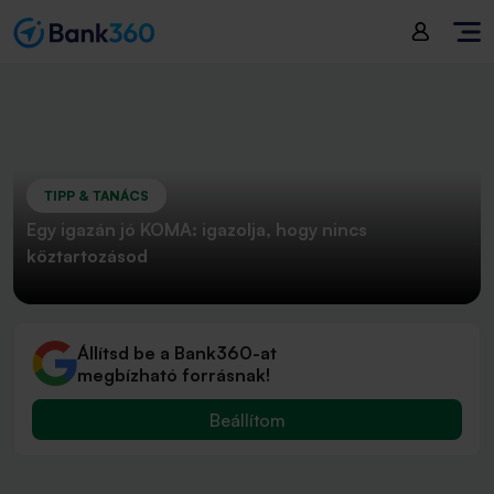
TIPP & TANÁCS
Egy igazán jó KOMA: igazolja, hogy nincs
köztartozásod
Állítsd be a Bank360-at
megbízható forrásnak!
Beállítom