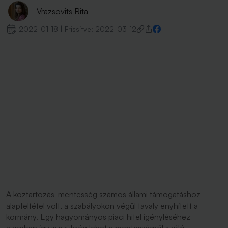
Vrazsovits Rita
2022-01-18
|
Frissítve:
2022-03-12
A köztartozás-mentesség számos állami támogatáshoz
alapfeltétel volt, a szabályokon végül tavaly enyhített a
kormány. Egy hagyományos piaci hitel igényléséhez