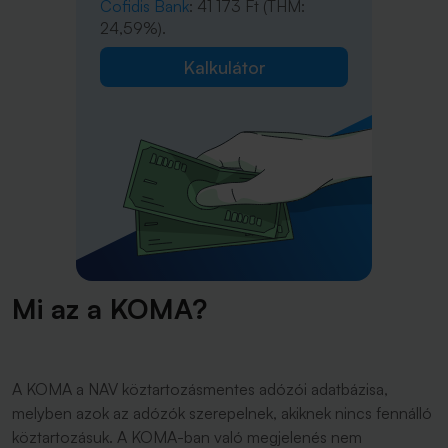
Cofidis Bank
: 41 173 Ft (THM:
24,59%).
Kalkulátor
Mi az a KOMA?
A KOMA a NAV köztartozásmentes adózói adatbázisa,
melyben azok az adózók szerepelnek, akiknek nincs fennálló
köztartozásuk. A KOMA-ban való megjelenés nem