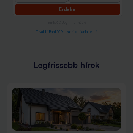
Érdekel
Bank360 Jogi információ
További Bank360 lakáshitel ajánlatok
Legfrissebb hírek