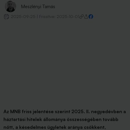
Meszlényi Tamás
2025-09-25
|
Frissítve:
2025-10-01
Az MNB friss jelentése szerint 2025. II. negyedévben a
háztartási hitelek állománya összességében tovább
nőtt, a késedelmes ügyletek aránya csökkent,