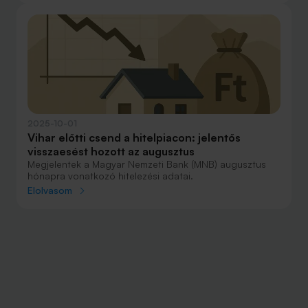
2025-10-01
Vihar előtti csend a hitelpiacon: jelentős
visszaesést hozott az augusztus
Megjelentek a Magyar Nemzeti Bank (MNB) augusztus
hónapra vonatkozó hitelezési adatai.
Elolvasom