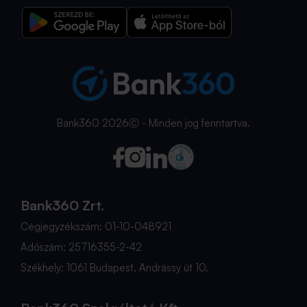
Bank360 2026Ⓒ - Minden jog fenntartva.
Bank360 Zrt.
Cégjegyzékszám: 01-10-048921
Adószám: 25716355-2-42
Székhely: 1061 Budapest, Andrássy út 10.