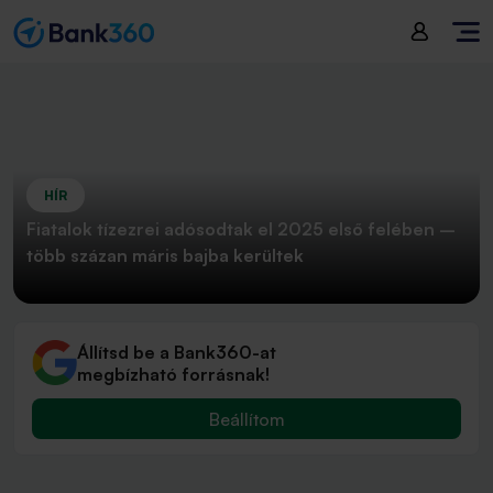
HÍR
Fiatalok tízezrei adósodtak el 2025 első felében –
több százan máris bajba kerültek
Állítsd be a Bank360-at
megbízható forrásnak!
Beállítom