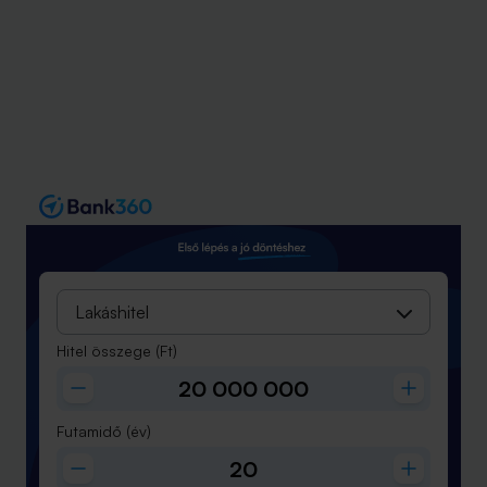
Lakáshitel
Hitel összege
(Ft)
Futamidő
(év)