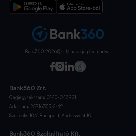
Bank360 2026Ⓒ - Minden jog fenntartva.
Bank360 Zrt.
Cégjegyzékszám: 01-10-048921
Adószám: 25716355-2-42
Székhely: 1061 Budapest, Andrássy út 10.
Bank360 Szolgáltató Kft.