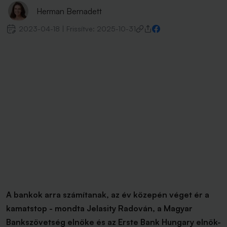
Herman Bernadett
2023-04-18
|
Frissítve:
2025-10-31
A bankok arra számítanak, az év közepén véget ér a
kamatstop - mondta Jelasity Radován, a Magyar
Bankszövetség elnöke és az Erste Bank Hungary elnök-