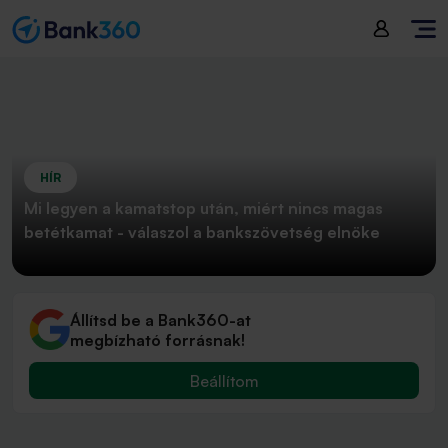
HÍR
Mi legyen a kamatstop után, miért nincs magas
betétkamat - válaszol a bankszövetség elnöke
Állítsd be a Bank360-at
megbízható forrásnak!
Beállítom