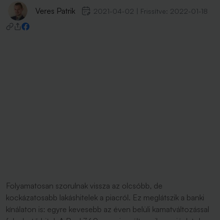
Veres Patrik
2021-04-02
|
Frissítve:
2022-01-18
Folyamatosan szorulnak vissza az olcsóbb, de
kockázatosabb lakáshitelek a piacról. Ez meglátszik a banki
kínálaton is: egyre kevesebb az éven belüli kamatváltozással