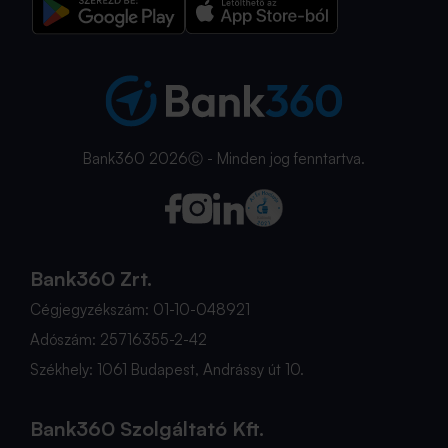
Bank360 2026Ⓒ - Minden jog fenntartva.
Bank360 Zrt.
Cégjegyzékszám: 01-10-048921
Adószám: 25716355-2-42
Székhely: 1061 Budapest, Andrássy út 10.
Bank360 Szolgáltató Kft.