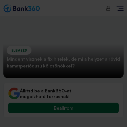
ELEMZÉS
Mindent visznek a fix hitelek, de mi a helyzet a rövid
kamatperiódusú kölcsönökkel?
Állítsd be a Bank360-at
megbízható forrásnak!
Beállítom