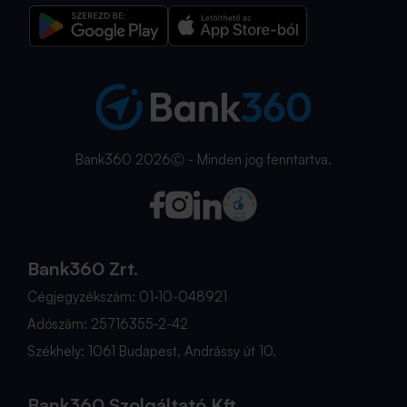
Bank360 2026Ⓒ - Minden jog fenntartva.
Bank360 Zrt.
Cégjegyzékszám: 01-10-048921
Adószám: 25716355-2-42
Székhely: 1061 Budapest, Andrássy út 10.
Bank360 Szolgáltató Kft.