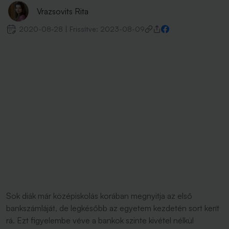
Vrazsovits Rita
2020-08-28
|
Frissítve:
2023-08-09
Sok diák már középiskolás korában megnyitja az első
bankszámláját, de legkésőbb az egyetem kezdetén sort kerít
rá. Ezt figyelembe véve a bankok szinte kivétel nélkül