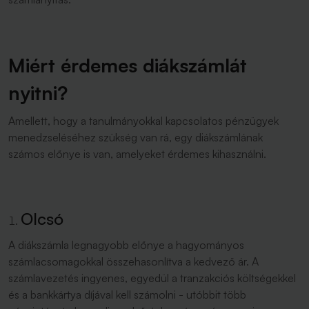
Miért érdemes diákszámlát
nyitni?
Amellett, hogy a tanulmányokkal kapcsolatos pénzügyek
menedzseléséhez szükség van rá, egy diákszámlának
számos előnye is van, amelyeket érdemes kihasználni.
Olcsó
A diákszámla legnagyobb előnye a hagyományos
számlacsomagokkal összehasonlítva a kedvező ár. A
számlavezetés ingyenes, egyedül a tranzakciós költségekkel
és a bankkártya díjával kell számolni - utóbbit több