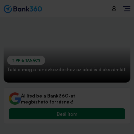
TIPP & TANÁCS
Találd meg a tanévkezdéshez az ideális diákszámlát!
Állítsd be a Bank360-at
megbízható forrásnak!
Beállítom