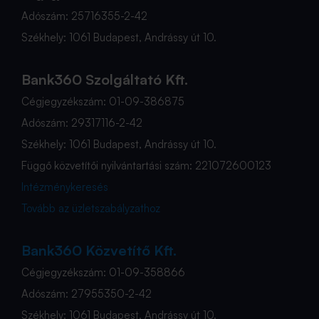
Adószám: 25716355-2-42
Székhely: 1061 Budapest, Andrássy út 10.
Bank360 Szolgáltató Kft.
Cégjegyzékszám: 01-09-386875
Adószám: 29317116-2-42
Székhely: 1061 Budapest, Andrássy út 10.
Függő közvetítői nyilvántartási szám: 221072600123
Intézménykeresés
Tovább az üzletszabályzathoz
Bank360 Közvetítő Kft.
Cégjegyzékszám: 01-09-358866
Adószám: 27955350-2-42
Székhely: 1061 Budapest, Andrássy út 10.