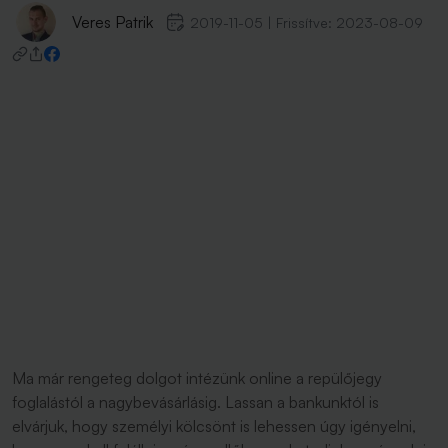
Veres Patrik
2019-11-05
|
Frissítve:
2023-08-09
Ma már rengeteg dolgot intézünk online a repülőjegy
foglalástól a nagybevásárlásig. Lassan a bankunktól is
elvárjuk, hogy személyi kölcsönt is lehessen úgy igényelni,