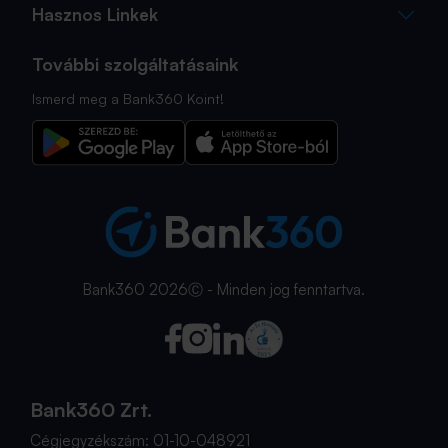
Hasznos Linkek
További szolgáltatásaink
Ismerd meg a Bank360 Koint!
Bank360 2026Ⓒ - Minden jog fenntartva.
Bank360 Zrt.
Cégjegyzékszám: 01-10-048921