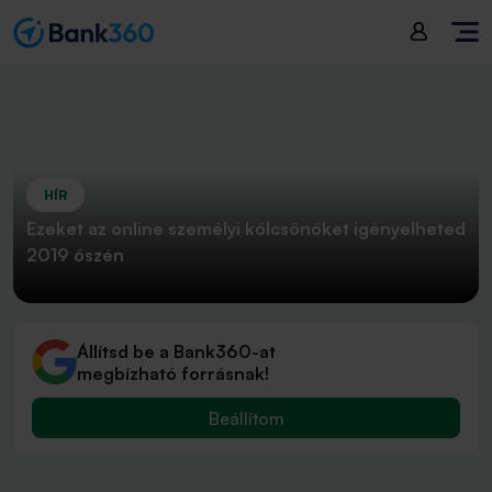
HÍR
Ezeket az online személyi kölcsönöket igényelheted
2019 őszén
Állítsd be a Bank360-at
megbízható forrásnak!
Beállítom