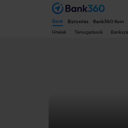
Bank
Biztosítás
Bank360 Koin
Hitelek
Támogatások
Banksz