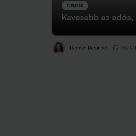
ELEMZÉS
Kevesebb az adós,
Herman Bernadett
2024-11