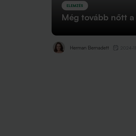
ELEMZÉS
Még tovább nőtt a
Herman Bernadett
2024-11