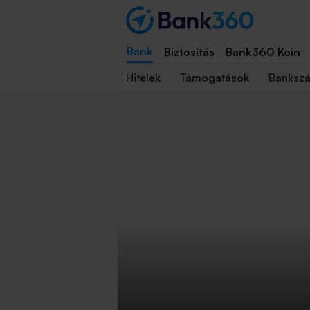
Bank
Biztosítás
Bank360 Koin
Hitelek
Támogatások
Banksz