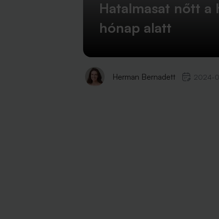
Hatalmasat nőtt a 
hónap alatt
Herman Bernadett
2024-0