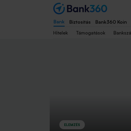
Bank
Biztosítás
Bank360 Koin
Hitelek
Támogatások
Banksz
ELEMZÉS